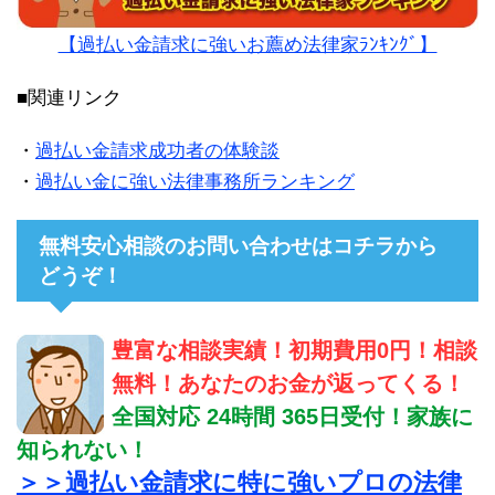
【過払い金請求に強いお薦め法律家ﾗﾝｷﾝｸﾞ】
■関連リンク
・
過払い金請求成功者の体験談
・
過払い金に強い法律事務所ランキング
無料安心相談のお問い合わせはコチラから
どうぞ！
豊富な相談実績！初期費用0円！相談
無料！あなたのお金が返ってくる！
全国対応 24時間 365日受付！家族に
知られない！
＞＞過払い金請求に特に強いプロの法律