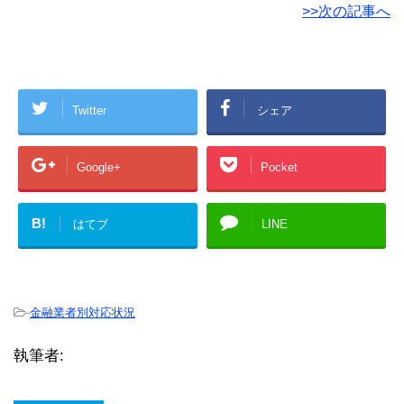
>>次の記事へ
Twitter
シェア
Google+
Pocket
B!
はてブ
LINE
-
金融業者別対応状況
執筆者: