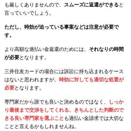
も厳しくありませんので、
スムーズに返還ができる
と
言っていいでしょう。
ただし、時効が迫っている事案などは注意が必要で
す。
より高額な過払い金返還のためには、
それなりの時間
が必要
となります。
三井住友カードの場合には訴訟に持ち込まれるケース
はないと思われますが、
時効に対しても適切な処置が
必要
となります。
専門家だから誰でも良いと決めるのではなく、
しっか
り最後まで交渉をしてくれる、きちんとした判断ので
きる良い専門家を選ぶこと
も過払い金請求では大切な
ことと言えるかもしれませんね。