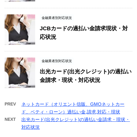
金融業者別対応状況
JCBカードの過払い金請求現状・対
応状況
金融業者別対応状況
出光カード(出光クレジット)の過払い
金請求・現状・対応状況
PREV
ネットカード（オリエント信販、GMOネットカー
ド、ベティ・ローン）過払い金,請求,対応・現状
NEXT
出光カード(出光クレジット)の過払い金請求・現状・
対応状況