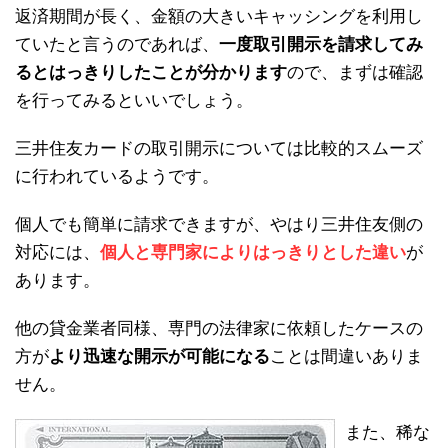
返済期間が長く、金額の大きいキャッシングを利用し
ていたと言うのであれば、
一度取引開示を請求してみ
るとはっきりしたことが分かります
ので、まずは確認
を行ってみるといいでしょう。
三井住友カードの取引開示については比較的スムーズ
に行われているようです。
個人でも簡単に請求できますが、やはり三井住友側の
対応には、
個人と専門家によりはっきりとした違い
が
あります。
他の貸金業者同様、専門の法律家に依頼したケースの
方が
より迅速な開示が可能になる
ことは間違いありま
せん。
また、稀な