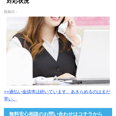
対応状況
投稿日：
>>過払い金請求は続いています。あきらめるのはまだ
早い。
無料安心相談のお問い合わせはコチラから