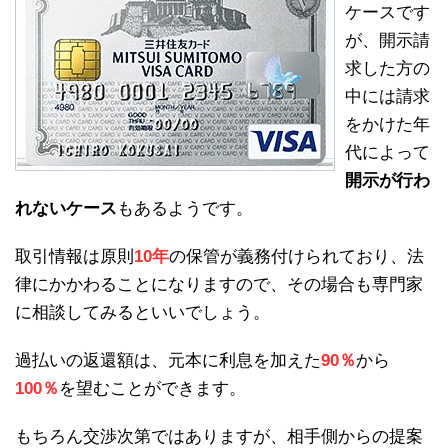
ケースです
が、開示請
求した方の
中には請求
をかけた年
代によって
開示が行わ
れないケース
もあるようです。
取引情報は原則
10年
の保管が義務付けられており、法
律にかかわることになりますので、その場合も専門家
に相談してみるといいでしょう。
過払いの返還額は、元本に利息を加えた
90％
から
100％
を望むことができます。
もちろん交渉次第ではありますが、相手側からの提案