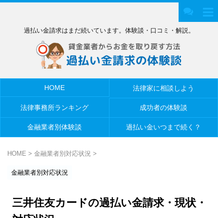
過払い金請求はまだ続いています。体験談・口コミ・解説。
HOME
法律家に相談しよう
法律事務所ランキング
成功者の体験談
金融業者別体験談
過払い金いつまで続く？
HOME
>
金融業者別対応状況
>
金融業者別対応状況
三井住友カードの過払い金請求・現状・