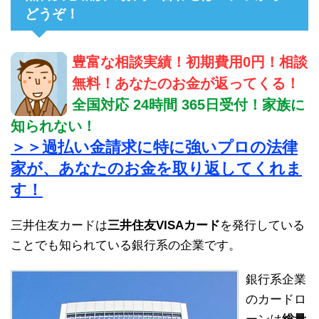
どうぞ！
豊富な相談実績！初期費用0円！相談
無料！あなたのお金が返ってくる！
全国対応 24時間 365日受付！家族に
知られない！
＞＞過払い金請求に特に強いプロの法律
家が、あなたのお金を取り返してくれま
す！
三井住友カードは
三井住友VISAカード
を発行している
ことでも知られている銀行系の企業です。
銀行系企業
のカードロ