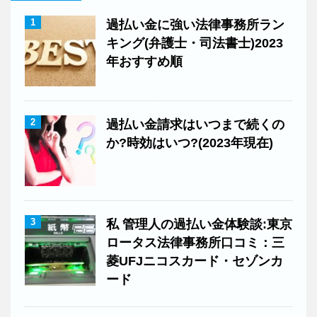
1
過払い金に強い法律事務所ラン
キング(弁護士・司法書士)2023
年おすすめ順
2
過払い金請求はいつまで続くの
か?時効はいつ?(2023年現在)
3
私 管理人の過払い金体験談:東京
ロータス法律事務所口コミ：三
菱UFJニコスカード・セゾンカ
ード