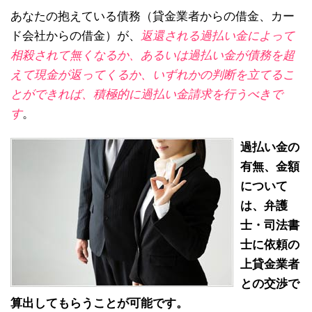
あなたの抱えている債務（貸金業者からの借金、カー
ド会社からの借金）が、
返還される過払い金によって
相殺されて無くなるか、あるいは過払い金が債務を超
えて現金が返ってくるか、いずれかの判断を立てるこ
とができれば、積極的に過払い金請求を行うべきで
す
。
過払い金の
有無、金額
について
は、弁護
士・司法書
士に依頼の
上貸金業者
との交渉で
算出してもらうことが可能です。