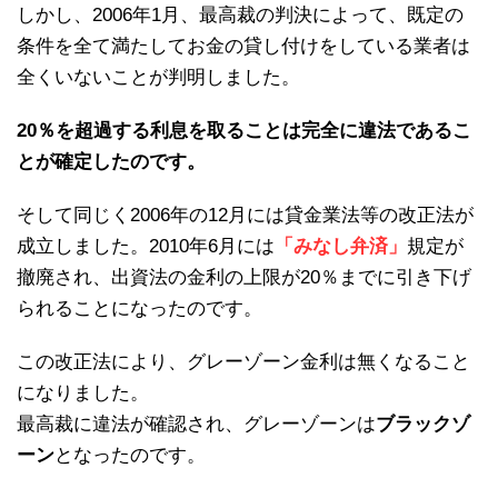
しかし、2006年1月、最高裁の判決によって、既定の
条件を全て満たしてお金の貸し付けをしている業者は
全くいないことが判明しました。
20％を超過する利息を取ることは完全に違法であるこ
とが確定したのです。
そして同じく2006年の12月には貸金業法等の改正法が
成立しました。2010年6月には
「みなし弁済」
規定が
撤廃され、出資法の金利の上限が20％までに引き下げ
られることになったのです。
この改正法により、グレーゾーン金利は無くなること
になりました。
最高裁に違法が確認され、グレーゾーンは
ブラックゾ
ーン
となったのです。