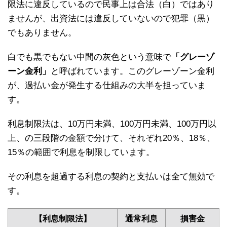
限法に違反しているので民事上は合法（白）ではあり
ませんが、出資法には違反していないので犯罪（黒）
でもありません。
白でも黒でもない中間の灰色という意味で
「グレーゾ
ーン金利」
と呼ばれています。このグレーゾーン金利
が、過払い金が発生する仕組みの大半を担っていま
す。
利息制限法は、10万円未満、100万円未満、100万円以
上、の三段階の金額で分けて、それぞれ20％、18％、
15％の範囲で利息を制限しています。
その利息を超過する利息の契約と支払いは全て無効で
す。
【利息制限法】
通常利息
損害金