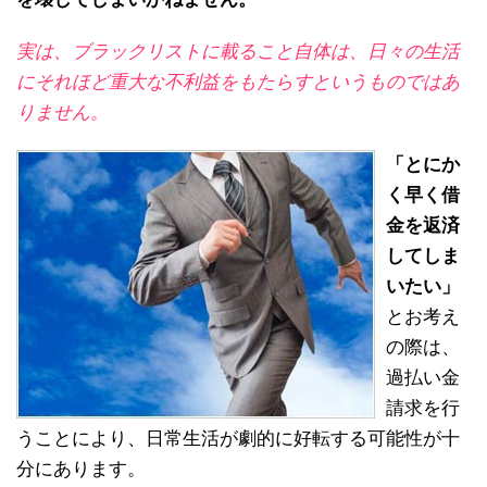
実は、ブラックリストに載ること自体は、日々の生活
にそれほど重大な不利益をもたらすというものではあ
りません。
「とにか
く早く借
金を返済
してしま
いたい」
とお考え
の際は、
過払い金
請求を行
うことにより、日常生活が劇的に好転する可能性が十
分にあります。