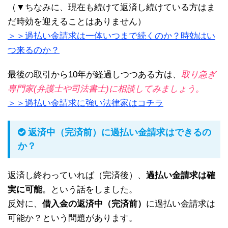
（▼ちなみに、現在も続けて返済し続けている方はま
だ時効を迎えることはありません）
＞＞過払い金請求は一体いつまで続くのか？時効はい
つ来るのか？
最後の取引から10年が経過しつつある方は、
取り急ぎ
専門家(弁護士や司法書士)に相談してみましょう。
＞＞過払い金請求に強い法律家はコチラ
返済中（完済前）に過払い金請求はできるの
か？
返済し終わっていれば（完済後）、
過払い金請求は確
実に可能
。という話をしました。
反対に、
借入金の返済中（完済前）
に過払い金請求は
可能か？という問題があります。