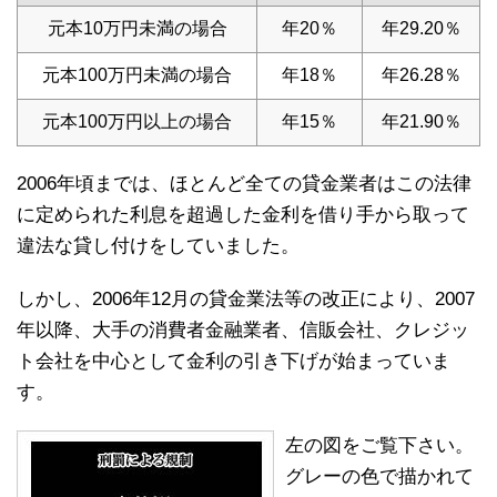
元本10万円未満の場合
年20％
年29.20％
元本100万円未満の場合
年18％
年26.28％
元本100万円以上の場合
年15％
年21.90％
2006年頃までは、ほとんど全ての貸金業者はこの法律
に定められた利息を超過した金利を借り手から取って
違法な貸し付けをしていました。
しかし、2006年12月の貸金業法等の改正により、2007
年以降、大手の消費者金融業者、信販会社、クレジッ
ト会社を中心として金利の引き下げが始まっていま
す。
左の図をご覧下さい。
グレーの色で描かれて