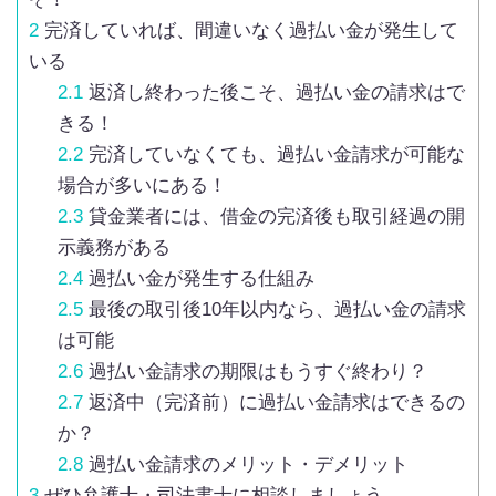
2
完済していれば、間違いなく過払い金が発生して
いる
2.1
返済し終わった後こそ、過払い金の請求はで
きる！
2.2
完済していなくても、過払い金請求が可能な
場合が多いにある！
2.3
貸金業者には、借金の完済後も取引経過の開
示義務がある
2.4
過払い金が発生する仕組み
2.5
最後の取引後10年以内なら、過払い金の請求
は可能
2.6
過払い金請求の期限はもうすぐ終わり？
2.7
返済中（完済前）に過払い金請求はできるの
か？
2.8
過払い金請求のメリット・デメリット
3
ぜひ弁護士・司法書士に相談しましょう