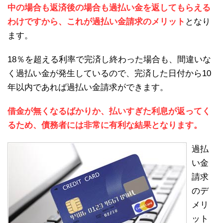
中の場合も返済後の場合も過払い金を返してもらえる
わけですから、これが過払い金請求のメリット
となり
ます。
18％を超える利率で完済し終わった場合も、間違いな
く過払い金が発生しているので、完済した日付から10
年以内であれば過払い金請求ができます。
借金が無くなるばかりか、払いすぎた利息が返ってく
るため、債務者には非常に有利な結果となります。
過払
い金
請求
のデ
メリ
ット