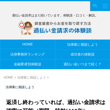
過払い金請求はまだ続いています。体験談・口コミ・解説。
HOME
法律家に相談しよう
法律事務所ランキング
成功者の体験談
金融業者別体験談
過払い金いつまで続く？
HOME
>
法律家に相談しよう
>
法律家に相談しよう
返済し終わっていれば、過払い金請求は