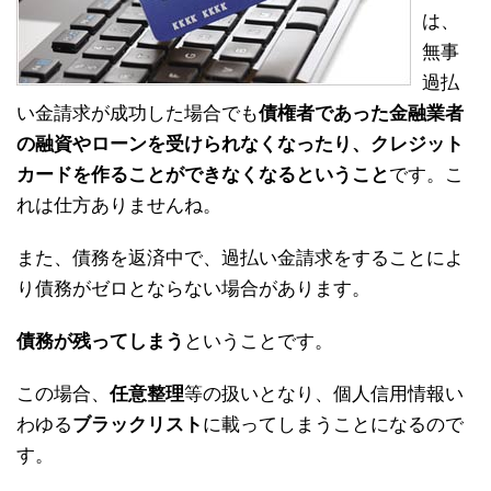
は、
無事
過払
い金請求が成功した場合でも
債権者であった金融業者
の融資やローンを受けられなくなったり、クレジット
カードを作ることができなくなるということ
です。こ
れは仕方ありませんね。
また、債務を返済中で、過払い金請求をすることによ
り債務がゼロとならない場合があります。
債務が残ってしまう
ということです。
この場合、
任意整理
等の扱いとなり、個人信用情報い
わゆる
ブラックリスト
に載ってしまうことになるので
す。