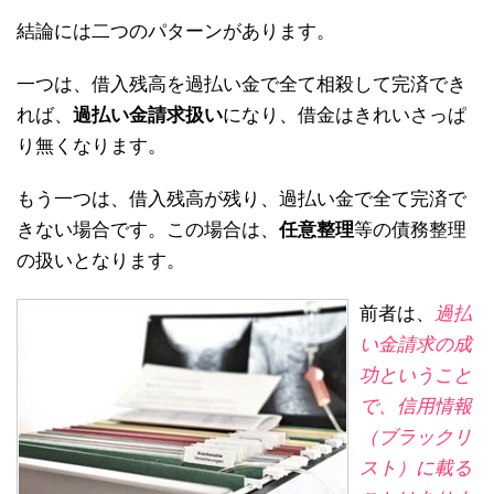
結論には二つのパターンがあります。
一つは、借入残高を過払い金で全て相殺して完済でき
れば、
過払い金請求扱い
になり、借金はきれいさっぱ
り無くなります。
もう一つは、借入残高が残り、過払い金で全て完済で
きない場合です。この場合は、
任意整理
等の債務整理
の扱いとなります。
前者は、
過払
い金請求の成
功ということ
で、信用情報
（ブラックリ
スト）に載る