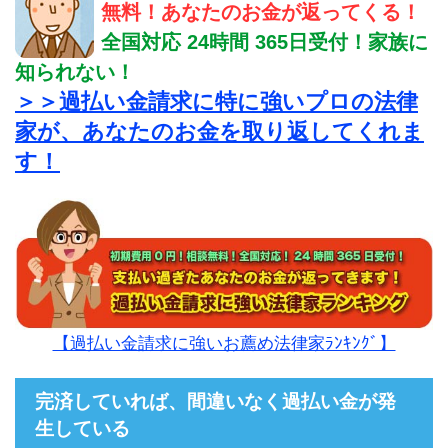
無料！あなたのお金が返ってくる！
全国対応 24時間 365日受付！家族に
知られない！
＞＞過払い金請求に特に強いプロの法律
家が、あなたのお金を取り返してくれま
す！
【過払い金請求に強いお薦め法律家ﾗﾝｷﾝｸﾞ】
完済していれば、間違いなく過払い金が発
生している