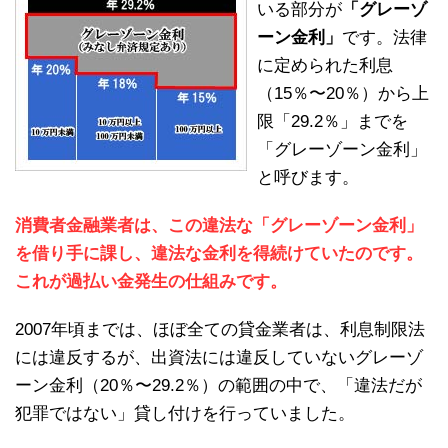
いる部分が
「グレーゾ
ーン金利」
です。法律
に定められた利息
（15％〜20％）から上
限「29.2％」までを
「グレーゾーン金利」
と呼びます。
消費者金融業者は、この違法な「グレーゾーン金利」
を借り手に課し、違法な金利を得続けていたのです。
これが過払い金発生の仕組みです。
2007年頃までは、ほぼ全ての貸金業者は、利息制限法
には違反するが、出資法には違反していないグレーゾ
ーン金利（20％〜29.2％）の範囲の中で、「違法だが
犯罪ではない」貸し付けを行っていました。