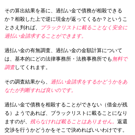
その算出結果を基に、過払い金で債務が相殺できる
か？相殺した上で逆に現金が返ってくるか？というこ
とさえ判れば、
ブラックリストに載ることなく安全に
過払い金請求することができます。
過払い金の有無調査、過払い金の金額計算について
は、基本的にどの法律事務所・法務事務所でも
無料で
調査
してくれます。
その調査結果から、
過払い金請求をするかどうかをあ
なたが判断すれば良いのです。
過払い金で債務を相殺することができない（借金が残
る）ようであれば、ブラックリストに載ることになり
ますのが、
残らなければ載ることはありません。
返還
交渉を行うかどうかをそこで決めればいいわけです。