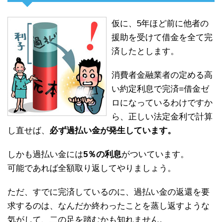
仮に、5年ほど前に他者の
援助を受けて借金を全て完
済したとします。
消費者金融業者の定める高
い約定利息で完済=借金ゼ
ロになっているわけですか
ら、正しい法定金利で計算
し直せば、
必ず過払い金が発生しています。
しかも過払い金には
5％の利息
がついています。
可能であれば全額取り返してやりましょう。
ただ、すでに完済しているのに、過払い金の返還を要
求するのは、なんだか終わったことを蒸し返すような
気がして、二の足を踏むかも知れません。