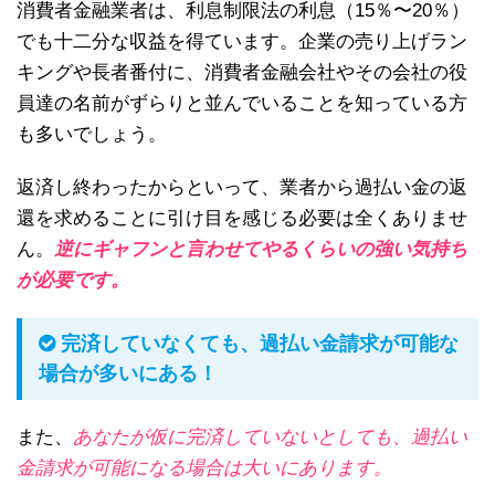
消費者金融業者は、利息制限法の利息（15％〜20％）
でも十二分な収益を得ています。企業の売り上げラン
キングや長者番付に、消費者金融会社やその会社の役
員達の名前がずらりと並んでいることを知っている方
も多いでしょう。
返済し終わったからといって、業者から過払い金の返
還を求めることに引け目を感じる必要は全くありませ
ん。
逆にギャフンと言わせてやるくらいの強い気持ち
が必要です。
完済していなくても、過払い金請求が可能な
場合が多いにある！
また、
あなたが仮に完済していないとしても、過払い
金請求が可能になる場合は大いにあります。