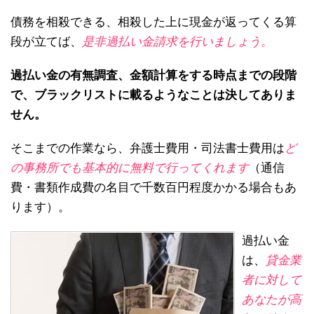
債務を相殺できる、相殺した上に現金が返ってくる算
段が立てば、
是非過払い金請求を行いましょう。
過払い金の有無調査、金額計算をする時点までの段階
で、ブラックリストに載るようなことは決してありま
せん。
そこまでの作業なら、弁護士費用・司法書士費用は
ど
の事務所でも基本的に無料で行ってくれます
（通信
費・書類作成費の名目で千数百円程度かかる場合もあ
ります）。
過払い金
は、
貸金業
者に対して
あなたが高