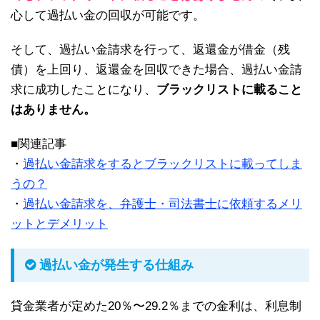
心して過払い金の回収が可能です。
そして、過払い金請求を行って、返還金が借金（残
債）を上回り、返還金を回収できた場合、過払い金請
求に成功したことになり、
ブラックリストに載ること
はありません。
■関連記事
・
過払い金請求をするとブラックリストに載ってしま
うの？
・
過払い金請求を、弁護士・司法書士に依頼するメリ
ットとデメリット
過払い金が発生する仕組み
貸金業者が定めた20％〜29.2％までの金利は、利息制