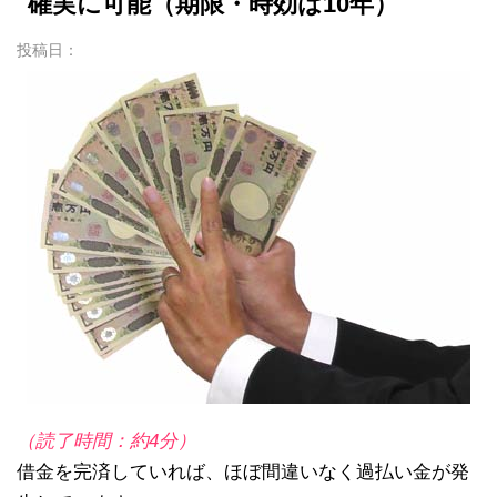
確実に可能（期限・時効は10年）
投稿日：
（読了時間：約4分）
借金を完済していれば、ほぼ間違いなく過払い金が発