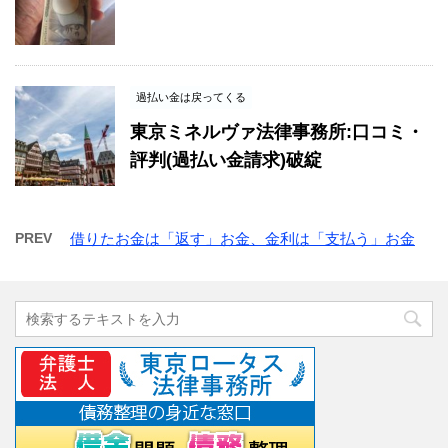
過払い金は戻ってくる
東京ミネルヴァ法律事務所:口コミ・
評判(過払い金請求)破綻
PREV
借りたお金は「返す」お金、金利は「支払う」お金