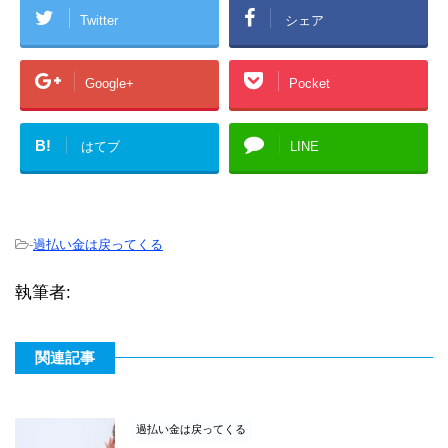
Twitter
シェア
Google+
Pocket
B!
はてブ
LINE
-
過払い金は戻ってくる
執筆者:
関連記事
過払い金は戻ってくる