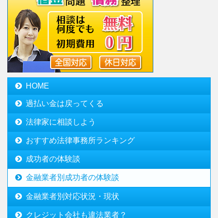
HOME
過払い金は戻ってくる
法律家に相談しよう
おすすめ法律事務所ランキング
成功者の体験談
金融業者別成功者の体験談
金融業者別対応状況・現状
クレジット会社も違法業者？