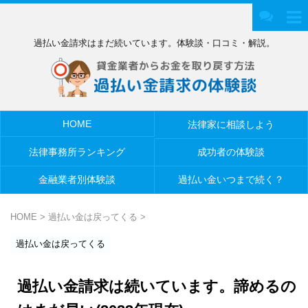
過払い金請求はまだ続いています。体験談・口コミ・解説。
HOME
法律家に相談しよう
法律事務所ランキング
成功者の体験談
金融業者別体験談
過払い金いつまで続く？
HOME
>
過払い金は戻ってくる
>
過払い金は戻ってくる
過払い金請求は続いています。諦めるの