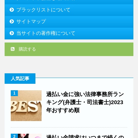
ブラックリストについて
サイトマップ
当サイトの著作権について
購読する
人気記事
1
過払い金に強い法律事務所ラン
キング(弁護士・司法書士)2023
年おすすめ順
2
過払い金請求はいつまで続くの