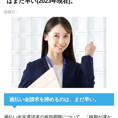
はまだ早い(2023年現在)。
投稿日：
過払い金請求を諦めるのは、まだ早い。
過払い金返還請求の有効期限について、「時期が遅か