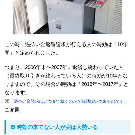
この時、過払い金返還請求が行える人の時効は「10年
間」と定められました。
つまり、2006年末〜2007年に返済し終わっていた人
（最終取り引きが終わっている人）の時効が10年とな
りますので、その場合の時効は「2016年〜2017年」と
なります。
※
「過払い金請求はいつまで続くのか？時効はいつ来るのか？」
ご参照
時効の来てない人が実は大勢いる