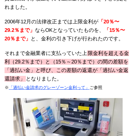
れました。
2006年12月の法律改正までは上限金利が
「20％〜
29.2％まで」
ならOKとなっていたものを、
「15％〜
20％まで」
と、金利の引き下げが行われたのです。
それまで金融業者に支払っていた上
限金利を超える金
利（29.2％まで）と（15％～20％まで）の間の差額を
「過払い金」と呼び、この差額の返還が「過払い金返
還請求」
となりました。
※
「過払い金請求のグレーゾーン金利って」
ご参照