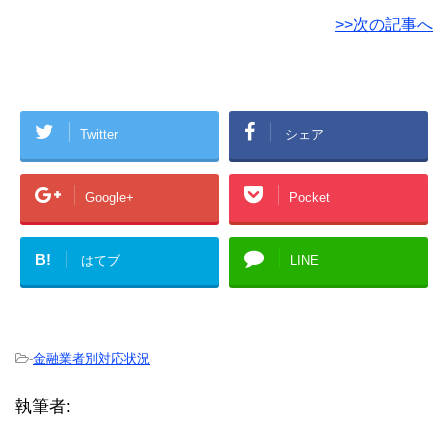
>>次の記事へ
Twitter
シェア
Google+
Pocket
B!
はてブ
LINE
-
金融業者別対応状況
執筆者: