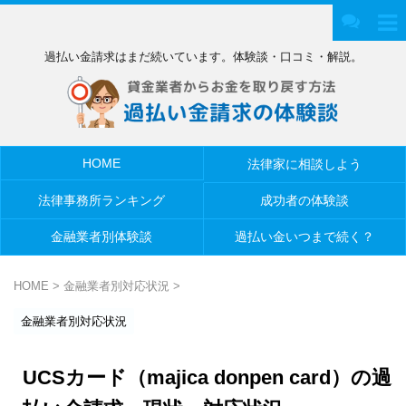
過払い金請求はまだ続いています。体験談・口コミ・解説。
HOME
法律家に相談しよう
法律事務所ランキング
成功者の体験談
金融業者別体験談
過払い金いつまで続く？
HOME
>
金融業者別対応状況
>
金融業者別対応状況
UCSカード（majica donpen card）の過