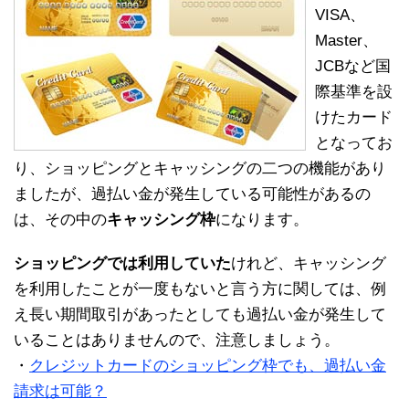
VISA、
Master、
JCBなど国
際基準を設
けたカード
となってお
り、ショッピングとキャッシングの二つの機能があり
ましたが、過払い金が発生している可能性があるの
は、その中の
キャッシング枠
になります。
ショッピングでは利用していた
けれど、キャッシング
を利用したことが一度もないと言う方に関しては、例
え長い期間取引があったとしても過払い金が発生して
いることはありませんので、注意しましょう。
・
クレジットカードのショッピング枠でも、過払い金
請求は可能？