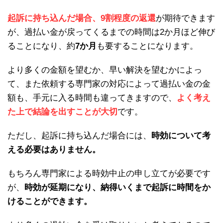
起訴に持ち込んだ場合、9割程度の返還
が期待できます
が、過払い金が戻ってくるまでの時間は2か月ほど伸び
ることになり、約
7か月
も要することになります。
より多くの金額を望むか、早い解決を望むかによっ
て、また依頼する専門家の対応によって過払い金の金
額も、手元に入る時間も違ってきますので、
よく考え
た上で結論を出すことが大切
です。
ただし、起訴に持ち込んだ場合には、
時効について考
える必要はありません。
もちろん専門家による時効中止の申し立てが必要です
が、
時効が延期になり、納得いくまで起訴に時間をか
けることができます。