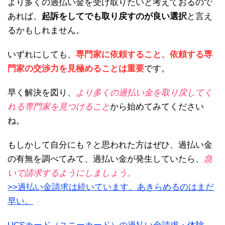
より多くの過払い金を受け取りたいと考えておるので
あれば、
起訴をしてでも取り戻すのが良い選択
と言え
るかもしれません。
いずれにしても、
専門家に依頼すること、依頼する専
門家の交渉力を見極めることは重要
です。
早く解決を図り、
より多くの過払い金を取り戻してく
れる専門家を見つけること
から始めてみてください
ね。
もしかして自分にも？と思われた方はぜひ、過払い金
の有無を調べてみて、過払い金が発生していたら、
急
いで請求するようにしましょう。
>>過払い金請求は続いています。あきらめるのはまだ
早い。