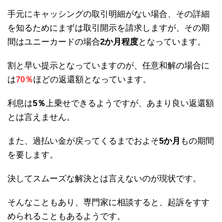
手元にキャッシングの取引明細がない場合、その詳細
を知るためにまずは取引開示を請求しますが、その期
間はユニーカードの場合
2か月程度
となっています。
割と早い提示となっていますのが、任意和解の場合に
は
70％
ほどの返還額となっています。
利息は
5％
上乗せできるようですが、あまり良い返還額
とは言えません。
また、過払い金が戻ってくるまでおよそ
5か月
もの期間
を要します。
決してスムーズな解決とは言えないのが現状です。
そんなこともあり、専門家に相談すると、起訴をすす
められることもあるようです。