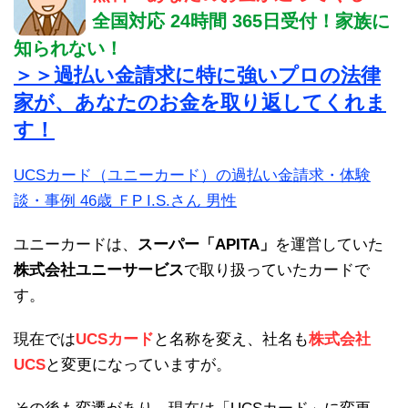
全国対応 24時間 365日受付！家族に
知られない！
＞＞過払い金請求に特に強いプロの法律
家が、あなたのお金を取り返してくれま
す！
UCSカード（ユニーカード）の過払い金請求・体験
談・事例 46歳 ＦP I.S.さん 男性
ユニーカードは、
スーパー「APITA」
を運営していた
株式会社ユニーサービス
で取り扱っていたカードで
す。
現在では
UCSカード
と名称を変え、社名も
株式会社
UCS
と変更になっていますが。