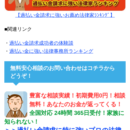
【過払い金請求に強いお薦め法律家ﾗﾝｷﾝｸﾞ】
■関連リンク
・
過払い金請求成功者の体験談
・
過払い金に強い法律事務所ランキング
無料安心相談のお問い合わせはコチラから
どうぞ！
豊富な相談実績！初期費用0円！相談
無料！あなたのお金が返ってくる！
全国対応 24時間 365日受付！家族に
知られない！