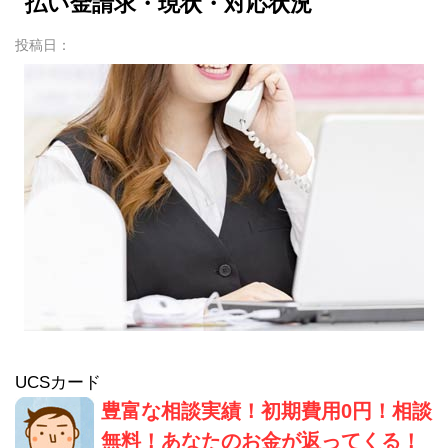
払い金請求・現状・対応状況
投稿日：
UCSカード
豊富な相談実績！初期費用0円！相談
無料！あなたのお金が返ってくる！