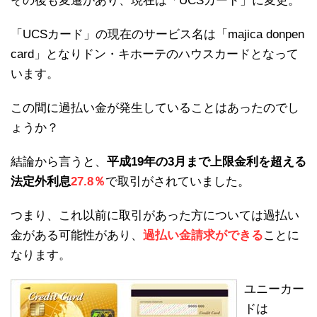
その後も変遷があり、現在は「UCSカード」に変更。
「UCSカード」の現在のサービス名は「majica donpen
card」となりドン・キホーテのハウスカードとなって
います。
この間に過払い金が発生していることはあったのでし
ょうか？
結論から言うと、
平成19年の3月まで上限金利を超える
法定外利息
27.8％
で取引がされていました。
つまり、これ以前に取引があった方については過払い
金がある可能性があり、
過払い金請求ができる
ことに
なります。
ユニーカー
ドは