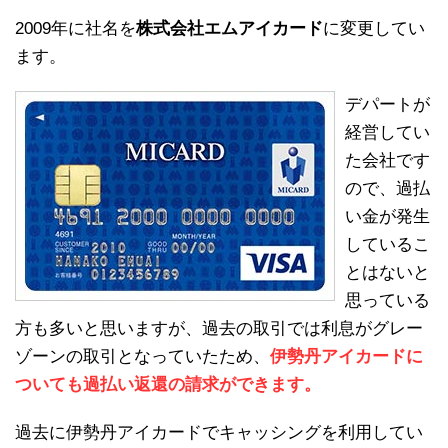
2009年に社名を
株式会社エムアイカード
に変更してい
ます。
デパートが
経営してい
た会社です
ので、過払
い金が発生
しているこ
とはないと
思っている
方も多いと思いますが、過去の取引では利息がグレー
ゾーンの取引となっていたため、
伊勢丹アイカードに
ついても過払い返還の請求ができます。
過去に伊勢丹アイカードでキャッシングを利用してい