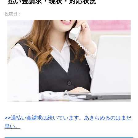
払い金請求・現状・対応状況
投稿日：
>>過払い金請求は続いています。あきらめるのはまだ
早い。