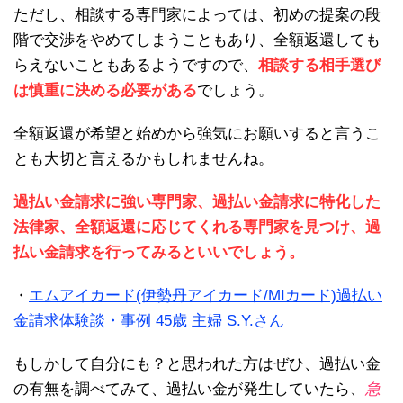
ただし、相談する専門家によっては、初めの提案の段
階で交渉をやめてしまうこともあり、全額返還しても
らえないこともあるようですので、
相談する相手選び
は慎重に決める必要がある
でしょう。
全額返還が希望と始めから強気にお願いすると言うこ
とも大切と言えるかもしれませんね。
過払い金請求に強い専門家、過払い金請求に特化した
法律家、全額返還に応じてくれる専門家を見つけ、過
払い金請求を行ってみるといいでしょう。
・
エムアイカード(伊勢丹アイカード/MIカード)過払い
金請求体験談・事例 45歳 主婦 S.Y.さん
もしかして自分にも？と思われた方はぜひ、過払い金
の有無を調べてみて、過払い金が発生していたら、
急