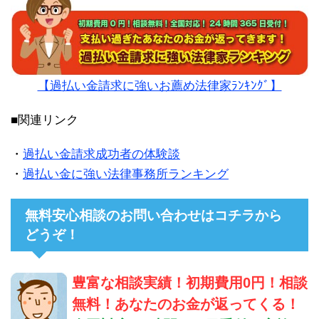
【過払い金請求に強いお薦め法律家ﾗﾝｷﾝｸﾞ】
■関連リンク
・
過払い金請求成功者の体験談
・
過払い金に強い法律事務所ランキング
無料安心相談のお問い合わせはコチラから
どうぞ！
豊富な相談実績！初期費用0円！相談
無料！あなたのお金が返ってくる！