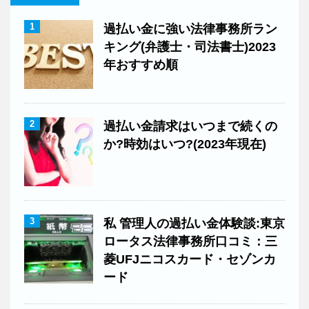
1
過払い金に強い法律事務所ラン
キング(弁護士・司法書士)2023
年おすすめ順
2
過払い金請求はいつまで続くの
か?時効はいつ?(2023年現在)
3
私 管理人の過払い金体験談:東京
ロータス法律事務所口コミ：三
菱UFJニコスカード・セゾンカ
ード