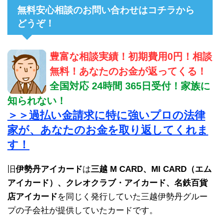
無料安心相談のお問い合わせはコチラから
どうぞ！
豊富な相談実績！初期費用0円！相談
無料！あなたのお金が返ってくる！
全国対応 24時間 365日受付！家族に
知られない！
＞＞過払い金請求に特に強いプロの法律
家が、あなたのお金を取り返してくれま
す！
旧
伊勢丹アイカード
は
三越 M CARD、MI CARD（エム
アイカード）、クレオクラブ・アイカード、名鉄百貨
店アイカード
を同じく発行していた三越伊勢丹グルー
プの子会社が提供していたカードです。