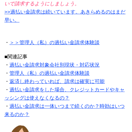
いで請求するようにしましょう。
>>過払い金請求は続いています。あきらめるのはまだ
早い。
・
＞＞管理人（私）の過払い金請求体験談
■関連記事
・
過払い金請求対象会社別現状・対応状況
・
管理人（私）の過払い金請求体験談
・
返済し終わっていれば、請求は確実に可能
・
過払い金請求をした場合、クレジットカードやキャ
ッシングは使えなくなるの？
・
過払い金請求は一体いつまで続くのか？時効はいつ
来るのか？