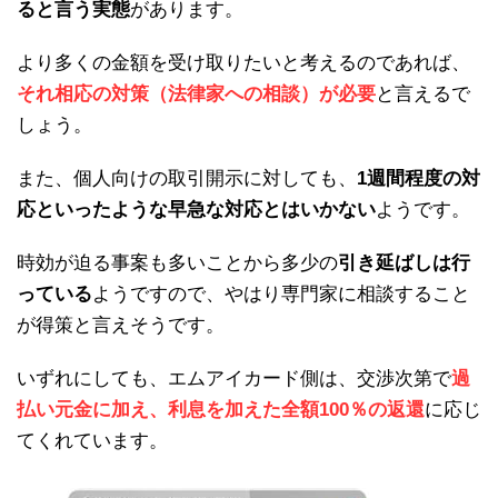
ると言う実態
があります。
より多くの金額を受け取りたいと考えるのであれば、
それ相応の対策（法律家への相談）が必要
と言えるで
しょう。
また、個人向けの取引開示に対しても、
1週間程度の対
応といったような早急な対応とはいかない
ようです。
時効が迫る事案も多いことから多少の
引き延ばしは行
っている
ようですので、やはり専門家に相談すること
が得策と言えそうです。
いずれにしても、エムアイカード側は、交渉次第で
過
払い元金に加え、利息を加えた全額100％の返還
に応じ
てくれています。