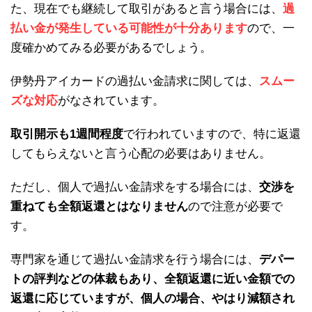
た、現在でも継続して取引があると言う場合には、
過
払い金が発生している可能性が十分あります
ので、一
度確かめてみる必要があるでしょう。
伊勢丹アイカードの過払い金請求に関しては、
スムー
ズな対応
がなされています。
取引開示も1週間程度
で行われていますので、特に返還
してもらえないと言う心配の必要はありません。
ただし、個人で過払い金請求をする場合には、
交渉を
重ねても全額返還とはなりません
ので注意が必要で
す。
専門家を通じて過払い金請求を行う場合には、
デパー
トの評判などの体裁もあり、全額返還に近い金額での
返還に応じていますが、個人の場合、やはり減額され