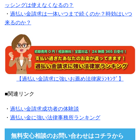
ッシングは使えなくなるの？
・
過払い金請求は一体いつまで続くのか？時効はいつ
来るのか？
【過払い金請求に強いお薦め法律家ﾗﾝｷﾝｸﾞ】
■関連リンク
・
過払い金請求成功者の体験談
・
過払い金に強い法律事務所ランキング
無料安心相談のお問い合わせはコチラから