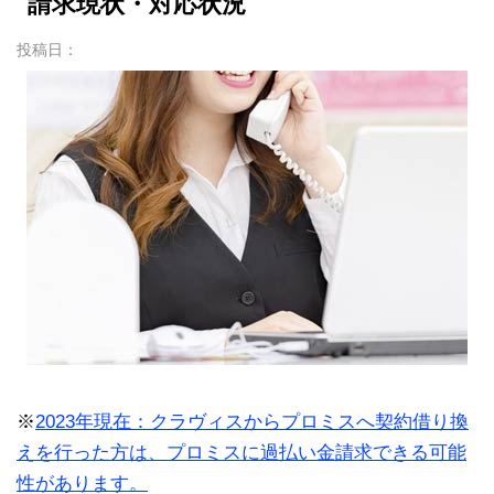
請求現状・対応状況
投稿日：
※
2023年現在：クラヴィスからプロミスへ契約借り換
えを行った方は、プロミスに過払い金請求できる可能
性があります。