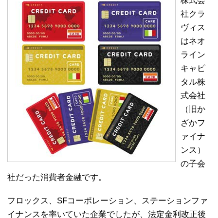
株式会
社クラ
ヴィス
はネオ
ライン
キャピ
タル株
式会社
（旧か
ざかフ
ァイナ
ンス）
の子会
社だった消費者金融です。
フロックス、SFコーポレーション、ステーションファ
イナンスを率いていた企業でしたが、法定金利改正後