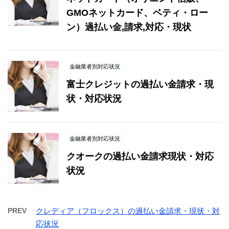
GMOネットカード、ベティ・ロー
ン）過払い金,請求,対応・現状
金融業者別対応状況
富士クレジットの過払い金請求・現
状・対応状況
金融業者別対応状況
クオークの過払い金請求現状・対応
状況
PREV
クレディア（フロックス）の過払い金請求・現状・対
応状況