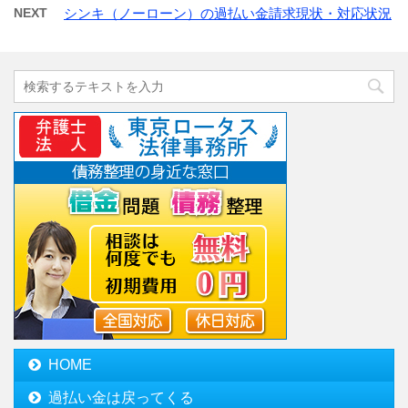
NEXT
シンキ（ノーローン）の過払い金請求現状・対応状況
HOME
過払い金は戻ってくる