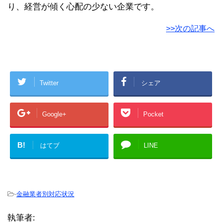
り、経営が傾く心配の少ない企業です。
>>次の記事へ
Twitter
シェア
Google+
Pocket
B!
はてブ
LINE
-
金融業者別対応状況
執筆者: