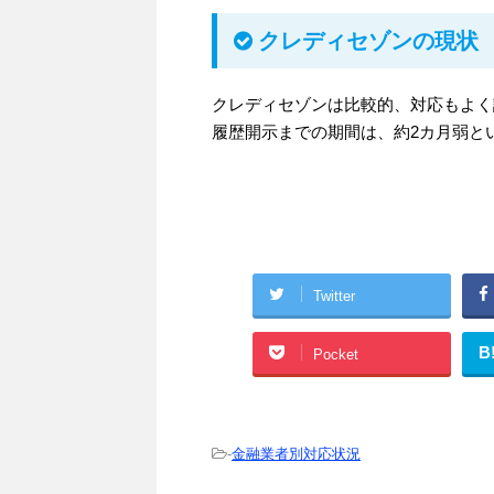
クレディセゾンの現状
クレディセゾンは比較的、対応もよく
履歴開示までの期間は、約2カ月弱と
Twitter
B
Pocket
-
金融業者別対応状況