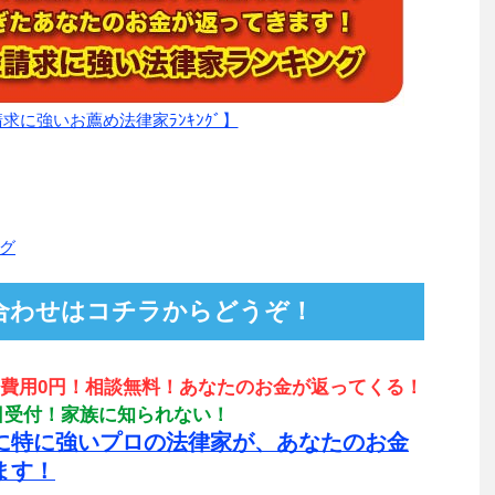
求に強いお薦め法律家ﾗﾝｷﾝｸﾞ】
グ
合わせはコチラからどうぞ！
費用0円！相談無料！あなたのお金が返ってくる！
65日受付！家族に知られない！
に特に強いプロの法律家が、あなたのお金
ます！