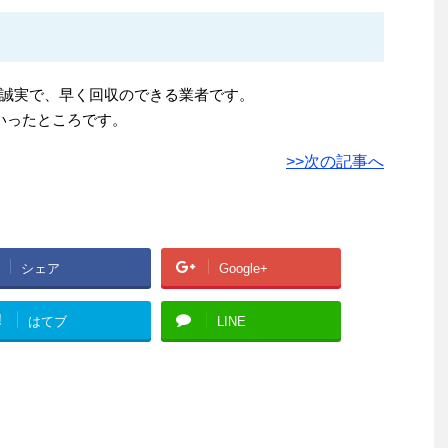
誠実で、早く回収のできる業者です。
いったところです。
>>次の記事へ
シェア
Google+
!
はてブ
LINE