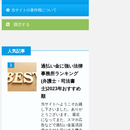
当サイトの著作権について
購読する
人気記事
1
過払い金に強い法律
事務所ランキング
(弁護士・司法書
士)2023年おすすめ
順
当サイトへようこそお越
し下さいました。ありが
とうございます。 最近
になってまた、スマホ広
告などで過払い金返済請