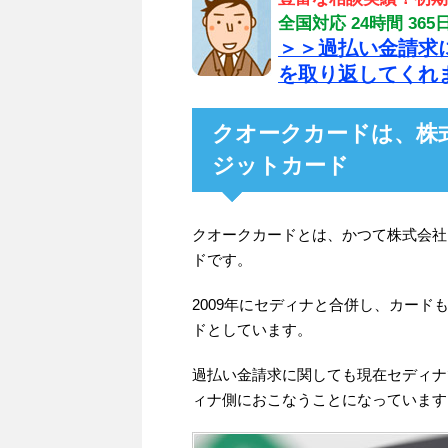
全国対応 24時間 3
＞＞過払い金請求
を取り返してくれ
クオークカードは、株
ジットカード
クオークカードとは、かつて株式会社
ドです。
2009年にセディナと合併し、カー
ドとしています。
過払い金請求に関しても現在セディナ
ィナ側におこなうことになっています