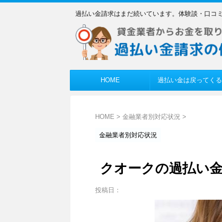
過払い金請求はまだ続いています。体験談・口コ
HOME
過払い金は戻ってくる
HOME
>
金融業者別対応状況
>
金融業者別対応状況
クオークの過払い金
投稿日：