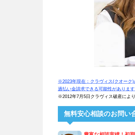
※2023年現在：クラヴィス(クオー
過払い金請求できる可能性があります
※2012年7月5日クラヴィス破産に
無料安心相談のお問い
豊富な相談実績！初期