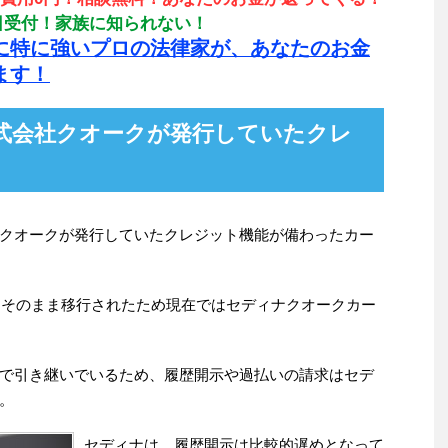
65日受付！家族に知られない！
に特に強いプロの法律家が、あなたのお金
ます！
式会社クオークが発行していたクレ
クオークが発行していたクレジット機能が備わったカー
ドもそのまま移行されたため現在ではセディナクオークカー
で引き継いでいるため、履歴開示や過払いの請求はセデ
。
セディナは、履歴開示は比較的遅めとなって