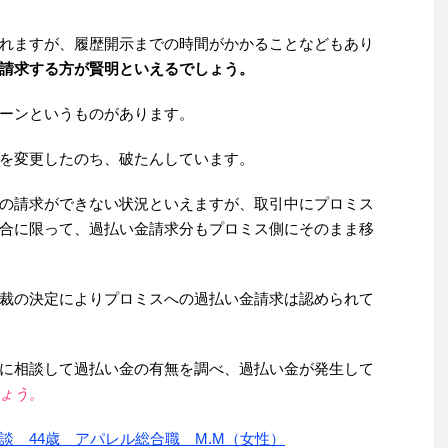
れますが、履歴開示までの時間がかかることなどもあり
請求する方が賢明といえるでしょう。
ーンというものがあります。
を変更したのち、破たんしています。
の請求ができない状況といえますが、取引中にプロミス
合に限って、過払い金請求分もプロミス側にそのまま移
裁の決定によりプロミスへの過払い金請求は認められて
に相談して過払い金の有無を調べ、過払い金が発生して
ょう。
談 44歳 アパレル総合職 M.M（女性）