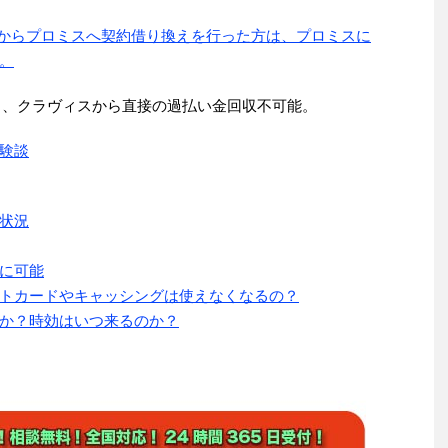
ク)からプロミスへ契約借り換えを行った方は、プロミスに
。
より、クラヴィスから直接の過払い金回収不可能。
験談
状況
に可能
トカードやキャッシングは使えなくなるの？
か？時効はいつ来るのか？