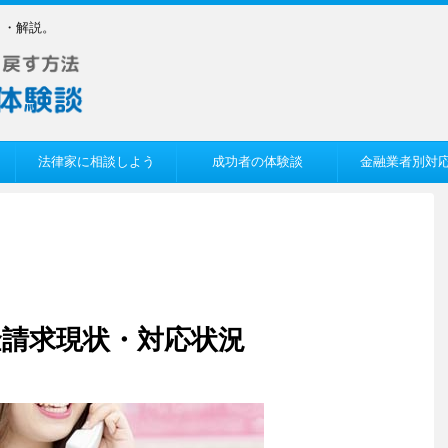
ミ・解説。
法律家に相談しよう
成功者の体験談
金融業者別対
請求現状・対応状況