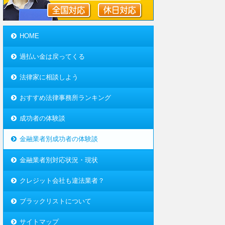
HOME
過払い金は戻ってくる
法律家に相談しよう
おすすめ法律事務所ランキング
成功者の体験談
金融業者別成功者の体験談
金融業者別対応状況・現状
クレジット会社も違法業者？
ブラックリストについて
サイトマップ