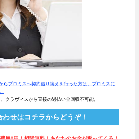
ク)からプロミスへ契約借り換えを行った方は、プロミスに
。
より、クラヴィスから直接の過払い金回収不可能。
合わせはコチラからどうぞ！
費用0円！相談無料！あなたのお金が返ってくる！