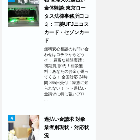
金体験談:東京ロー
タス法律事務所口コ
ミ：三菱UFJニコス
カード・セゾンカー
ド
無料安心相談のお問い合
わせはコチラからどう
ぞ！ 豊富な相談実績！
初期費用0円！相談無
料！あなたのお金が返っ
てくる！ 全国対応 24時
間 365日受付！家族に知
られない！ ＞＞過払い
金請求に特に強いプロ
...
4
過払い金請求 対象
業者別現状・対応状
況