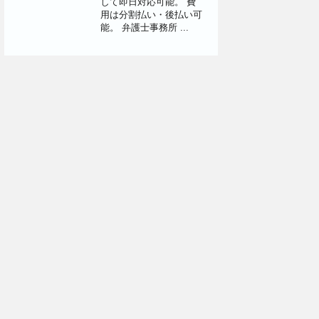
して即日対応可能。 費
用は分割払い・後払い可
能。 弁護士事務所 ...