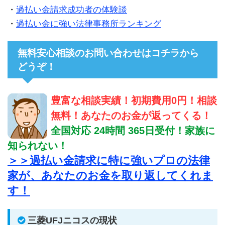
・
過払い金請求成功者の体験談
・
過払い金に強い法律事務所ランキング
無料安心相談のお問い合わせはコチラから
どうぞ！
豊富な相談実績！初期費用0円！相談
無料！あなたのお金が返ってくる！
全国対応 24時間 365日受付！家族に
知られない！
＞＞過払い金請求に特に強いプロの法律
家が、あなたのお金を取り返してくれま
す！
三菱UFJニコスの現状