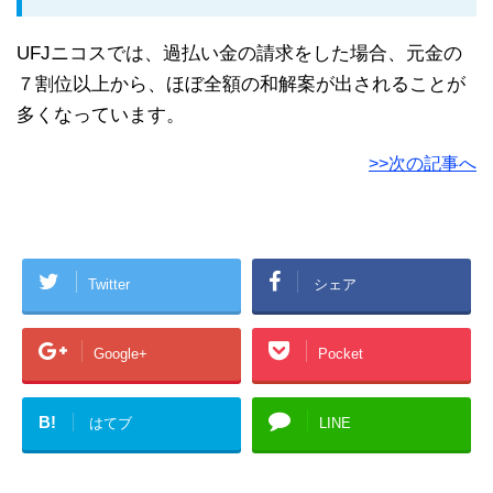
UFJニコスでは、過払い金の請求をした場合、元金の
７割位以上から、ほぼ全額の和解案が出されることが
多くなっています。
>>次の記事へ
Twitter
シェア
Google+
Pocket
B!
はてブ
LINE