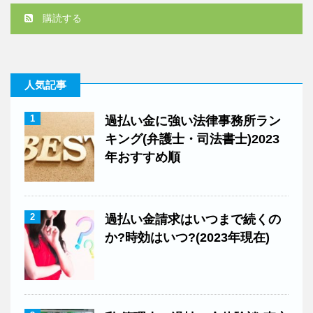
購読する
人気記事
1
過払い金に強い法律事務所ラン
キング(弁護士・司法書士)2023
年おすすめ順
2
過払い金請求はいつまで続くの
か?時効はいつ?(2023年現在)