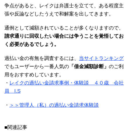
争点があると、レイクは弁護士を立てて、ある程度主
張や反論などしたうえで和解案を出してきます。
通例として減額されていることが多くなりますので、
請求通りに回収したい場合には争うことを覚悟してお
く必要があるでしょう。
過払い金の有無を調査するには、
当サイトランキング
でもユーザーから一番人気の
「借金減額診断」
のご利
用をおすすめしています。
・
レイクの過払い金請求事例・体験談 ４０歳 会社
員 I.S
・
＞＞管理人（私）の過払い金請求体験談
■関連記事