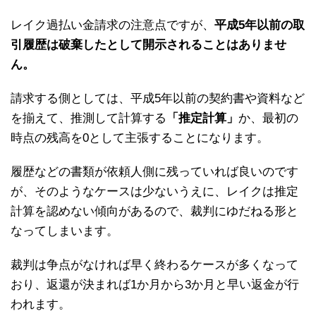
レイク過払い金請求の注意点ですが、
平成5年以前の取
引履歴は破棄したとして開示されることはありませ
ん。
請求する側としては、平成5年以前の契約書や資料など
を揃えて、推測して計算する
「推定計算」
か、最初の
時点の残高を0として主張することになります。
履歴などの書類が依頼人側に残っていれば良いのです
が、そのようなケースは少ないうえに、レイクは推定
計算を認めない傾向があるので、裁判にゆだねる形と
なってしまいます。
裁判は争点がなければ早く終わるケースが多くなって
おり、返還が決まれば1か月から3か月と早い返金が行
われます。