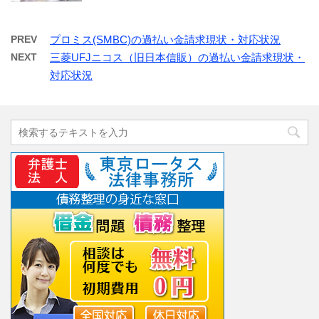
PREV
プロミス(SMBC)の過払い金請求現状・対応状況
NEXT
三菱UFJニコス（旧日本信販）の過払い金請求現状・
対応状況