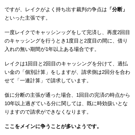
ですが、レイクがよく持ち出す裁判の争点は
「分断」
といった主張です。
一度レイクでキャッシンッグをして完済し、再度2回目
のキャッシングを行うとき1度目と2度目の間に、借り
入れの無い期間が1年以上ある場合です。
レイクは1回目と2回目のキャッシングを分けて、過払
い金の「個別計算」をしますが、請求側は2回分を合わ
せて「一連計算」で請求しています。
仮に分断の主張が通った場合、1回目の完済の時点から
10年以上過ぎている分に関しては、既に時効扱いとな
りますので請求ができなくなります。
ここをメインに争うことが多いようです。