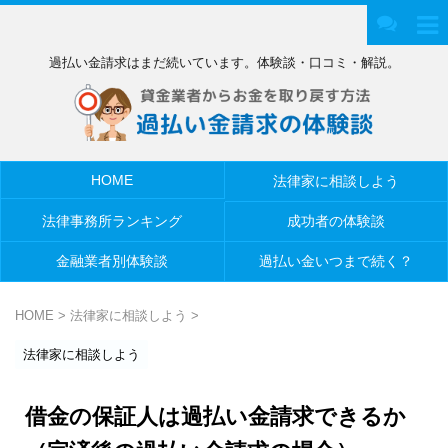
過払い金請求はまだ続いています。体験談・口コミ・解説。
HOME
法律家に相談しよう
法律事務所ランキング
成功者の体験談
金融業者別体験談
過払い金いつまで続く？
HOME
>
法律家に相談しよう
>
法律家に相談しよう
借金の保証人は過払い金請求できるか