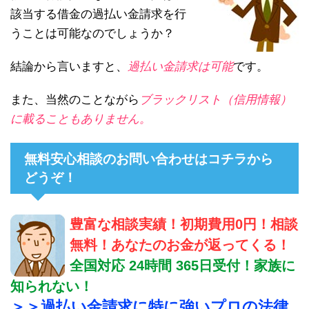
該当する借金の過払い金請求を行
うことは可能なのでしょうか？
結論から言いますと、
過払い金請求は可能
です。
また、当然のことながら
ブラックリスト（信用情報）
に載ることもありません。
無料安心相談のお問い合わせはコチラから
どうぞ！
豊富な相談実績！初期費用0円！相談
無料！あなたのお金が返ってくる！
全国対応 24時間 365日受付！家族に
知られない！
＞＞過払い金請求に特に強いプロの法律