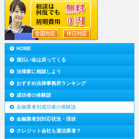
HOME
過払い金は戻ってくる
法律家に相談しよう
おすすめ法律事務所ランキング
成功者の体験談
金融業者別成功者の体験談
金融業者別対応状況・現状
クレジット会社も違法業者？