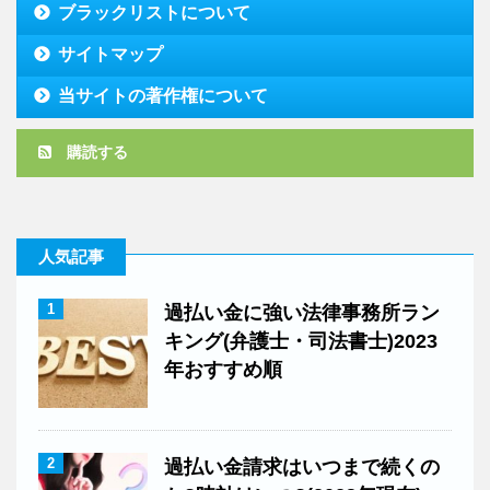
ブラックリストについて
サイトマップ
当サイトの著作権について
購読する
人気記事
1
過払い金に強い法律事務所ラン
キング(弁護士・司法書士)2023
年おすすめ順
2
過払い金請求はいつまで続くの