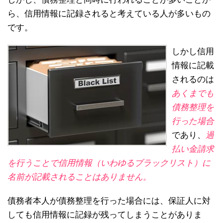
ら、信用情報に記録されると考えている人が多いもの
です。
しかし信用
情報に記載
されるのは
あくまでも
債務整理を
行った場合
であり、
過
払い金請求
を行うことで信用情報（いわゆるブラックリスト）に
名前が記載されることはありません。
債務者本人が債務整理を行った場合には、保証人に対
しても信用情報に記録が残ってしまうことがありま