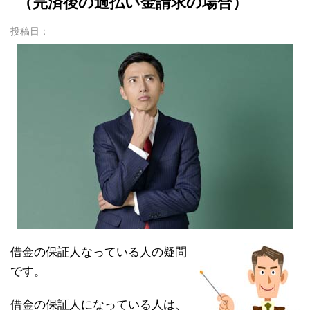
（完済後の過払い金請求の場合）
投稿日：
借金の保証人なっている人の疑問
です。
借金の保証人になっている人は、