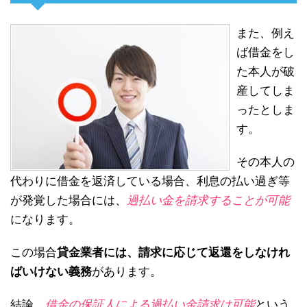
また、例え
ば借金をし
た本人が破
産してしま
ったとしま
す。
その本人の
代わりに借金を返済している場合、利息の払い過ぎ等
が発覚した場合には、
過払い金を請求することが可能
になります。
この場合
貸金業者には、請求に応じて返還をしなけれ
ばいけない義務
があります。
結論、
借金の保証人による過払い金請求は可能
という