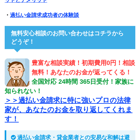
ットとデメリット
・
過払い金請求成功者の体験談
無料安心相談のお問い合わせはコチラから
どうぞ！
豊富な相談実績！初期費用0円！相談
無料！あなたのお金が返ってくる！
全国対応 24時間 365日受付！家族に
知られない！
＞＞過払い金請求に特に強いプロの法律
家が、あなたのお金を取り返してくれま
す！
過払い金請求・貸金業者との安易な和解は避