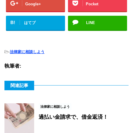
Google+
Pocket
B!
はてブ
LINE
-
法律家に相談しよう
執筆者:
関連記事
法律家に相談しよう
過払い金請求で、借金返済！