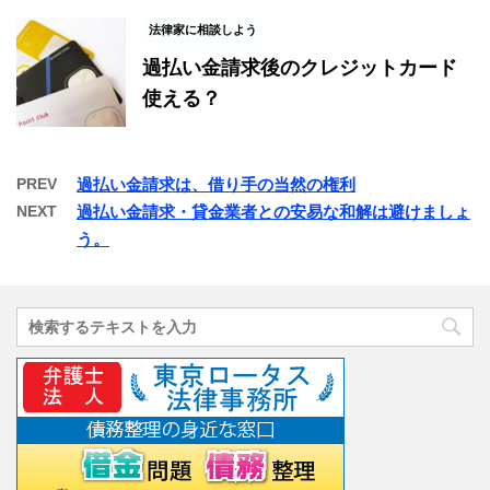
法律家に相談しよう
過払い金請求後のクレジットカード
使える？
PREV
過払い金請求は、借り手の当然の権利
NEXT
過払い金請求・貸金業者との安易な和解は避けましょ
う。