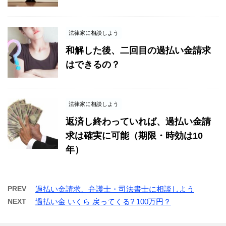
法律家に相談しよう
和解した後、二回目の過払い金請求
はできるの？
法律家に相談しよう
返済し終わっていれば、過払い金請
求は確実に可能（期限・時効は10
年）
PREV
過払い金請求、弁護士・司法書士に相談しよう
NEXT
過払い金 いくら 戻ってくる? 100万円？