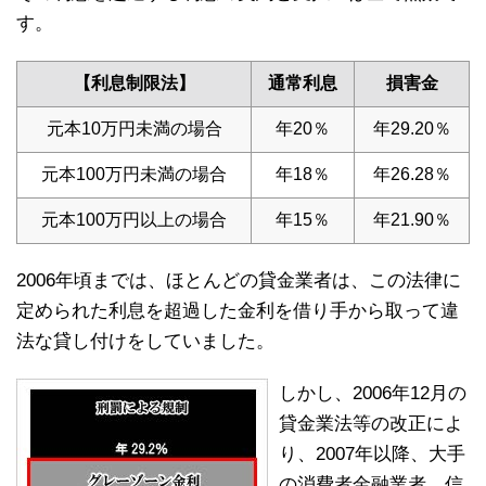
す。
【利息制限法】
通常利息
損害金
元本10万円未満の場合
年20％
年29.20％
元本100万円未満の場合
年18％
年26.28％
元本100万円以上の場合
年15％
年21.90％
2006年頃までは、ほとんどの貸金業者は、この法律に
定められた利息を超過した金利を借り手から取って違
法な貸し付けをしていました。
しかし、2006年12月の
貸金業法等の改正によ
り、2007年以降、大手
の消費者金融業者、信