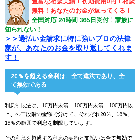
豊富な相談実績！初期費用0円！相談
無料！あなたのお金が返ってくる！
全国対応 24時間 365日受付！家族に
知られない！
＞＞過払い金請求に特に強いプロの法律
家が、あなたのお金を取り返してくれま
す！
20％を超える金利は、全て違法であり、全
て無効である
利息制限法は、10万円未満、100万円未満、100万円以
上、の三段階の金額で分けて、それぞれ20％、18％、
15％の範囲で利息を制限しています。
その利息を超過する利息の契約と支払いは全て無効で