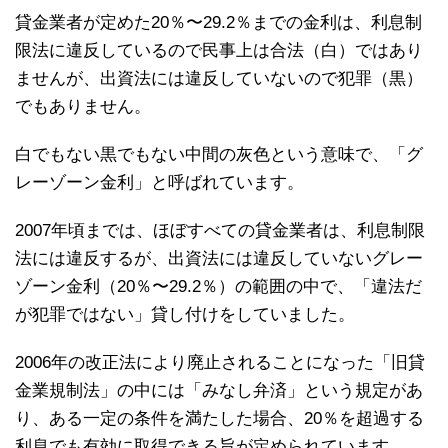
貸金業者が定めた20％〜29.2％までの金利は、利息制
限法に違反しているので民事上は合法（白）ではあり
ませんが、出資法には違反していないので犯罪（黒）
でもありません。
白でもない黒でもない中間の灰色という意味で、「グ
レーゾーン金利」と呼ばれています。
2007年頃までは、ほぼすべての貸金業者は、利息制限
法には違反するが、出資法には違反していないグレー
ゾーン金利（20％〜29.2％）の範囲の中で、「違法だ
が犯罪ではない」貸し付けをしていました。
2006年の改正法により廃止されることになった「旧貸
金業規制法」の中には「みなし弁済」という規定があ
り、ある一定の条件を満たした場合、20％を超過する
利息でも有効に取得できる旨が定められています。