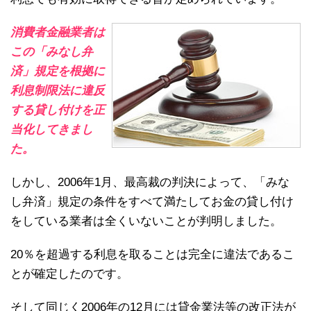
消費者金融業者は
この「みなし弁
済」規定を根拠に
利息制限法に違反
する貸し付けを正
当化してきまし
た。
しかし、2006年1月、最高裁の判決によって、「みな
し弁済」規定の条件をすべて満たしてお金の貸し付け
をしている業者は全くいないことが判明しました。
20％を超過する利息を取ることは完全に違法であるこ
とが確定したのです。
そして同じく2006年の12月には貸金業法等の改正法が