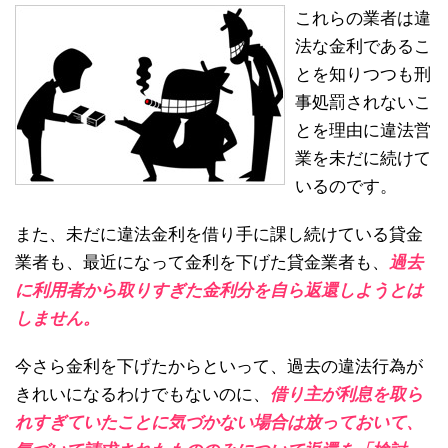
これらの業者は違
法な金利であるこ
とを知りつつも刑
事処罰されないこ
とを理由に違法営
業を未だに続けて
いるのです。
また、未だに違法金利を借り手に課し続けている貸金
業者も、最近になって金利を下げた貸金業者も、
過去
に利用者から取りすぎた金利分を自ら返還しようとは
しません。
今さら金利を下げたからといって、過去の違法行為が
きれいになるわけでもないのに、
借り主が利息を取ら
れすぎていたことに気づかない場合は放っておいて、