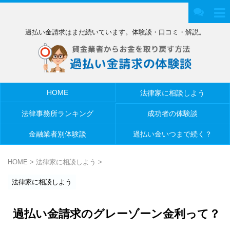
過払い金請求はまだ続いています。体験談・口コミ・解説。
HOME
法律家に相談しよう
法律事務所ランキング
成功者の体験談
金融業者別体験談
過払い金いつまで続く？
HOME
>
法律家に相談しよう
>
法律家に相談しよう
過払い金請求のグレーゾーン金利って？