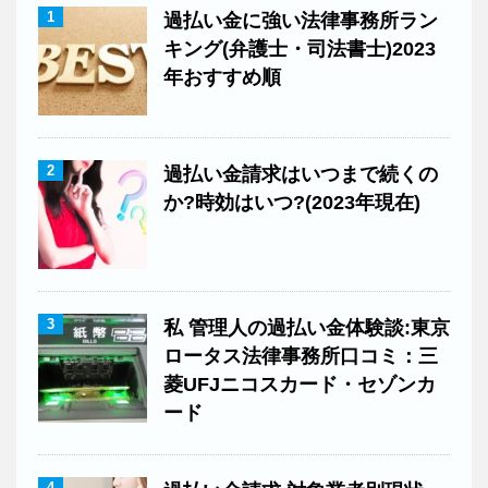
1
過払い金に強い法律事務所ラン
キング(弁護士・司法書士)2023
年おすすめ順
2
過払い金請求はいつまで続くの
か?時効はいつ?(2023年現在)
3
私 管理人の過払い金体験談:東京
ロータス法律事務所口コミ：三
菱UFJニコスカード・セゾンカ
ード
4