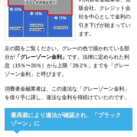
販会社、クレジット会
社を中心として金利の
引き下げが始まってい
ます。
左の図をご覧ください。グレーの色で描かれている部
分が
「グレーゾーン金利」
です。法律に定められた利
息（15％〜20％）から上限「29.2％」までを「グレー
ゾーン金利」と呼びます。
消費者金融業者は、この違法な「グレーゾーン金利」
を借り手に課し、違法な金利を得続けていたのです。
最高裁により違法が確認され、「ブラック
ゾーン」に