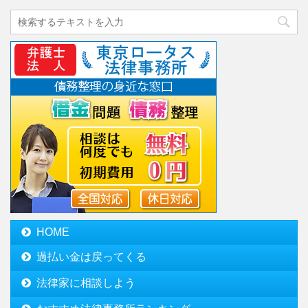
HOME
過払い金は戻ってくる
法律家に相談しよう