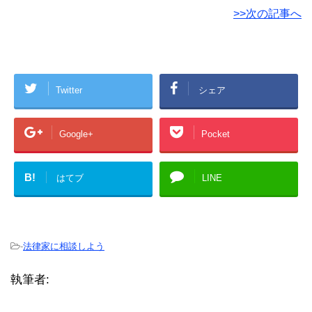
>>次の記事へ
Twitter
シェア
Google+
Pocket
B!
はてブ
LINE
-
法律家に相談しよう
執筆者: