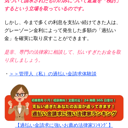
気づいて請求されたもののみについて返還を「検討」
するという立場を取っているのです。
しかし、今まで多くの利息を支払い続けてきた人は、
グレーゾーン金利によって発生した多額の「過払い
金」を確実に取り戻すことができます。
是非、専門の法律家に相談して、払いすぎたお金を取
り戻しましょう。
・
＞＞管理人（私）の過払い金請求体験談
【過払い金請求に強いお薦め法律家ﾗﾝｷﾝｸﾞ】