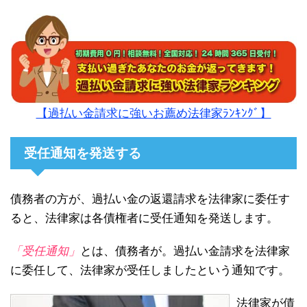
【過払い金請求に強いお薦め法律家ﾗﾝｷﾝｸﾞ】
受任通知を発送する
債務者の方が、過払い金の返還請求を法律家に委任す
ると、法律家は各債権者に受任通知を発送します。
「受任通知」
とは、債務者が。過払い金請求を法律家
に委任して、法律家が受任しましたという通知です。
法律家が債