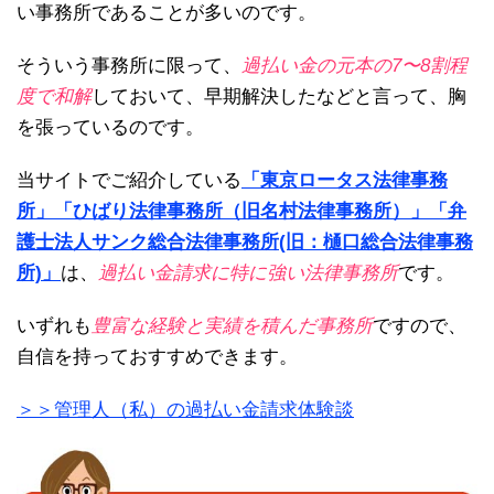
い事務所であることが多いのです。
そういう事務所に限って、
過払い金の元本の7〜8割程
度で和解
しておいて、早期解決したなどと言って、胸
を張っているのです。
当サイトでご紹介している
「東京ロータス法律事務
所」
「ひばり法律事務所（旧名村法律事務所）」
「弁
護士法人サンク総合法律事務所(旧：樋口総合法律事務
所)」
は、
過払い金請求に特に強い法律事務所
です。
いずれも
豊富な経験と実績を積んだ事務所
ですので、
自信を持っておすすめできます。
＞＞管理人（私）の過払い金請求体験談