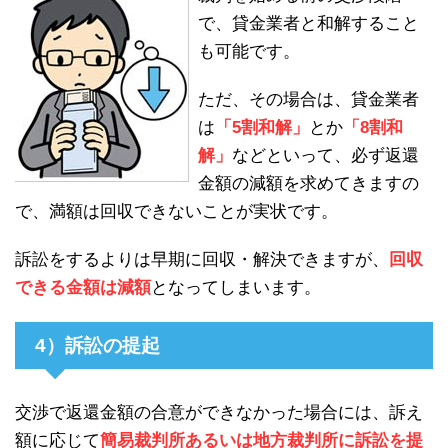
で、貸金業者と和解すること
も可能です。
ただ、その場合は、貸金業者
は
「5割和解」
とか
「8割和
解」
などといって、必ず返還
金額の減額を求めてきますの
で、満額は回収できないことが実状です。
訴訟をするよりは早期に回収・解決できますが、
回収
できる金額は減額
となってしまいます。
4）訴訟の提起
交渉で返還金額の合意ができなかった場合には、訴え
額に応じて
簡易裁判所あるいは地方裁判所に訴訟を提