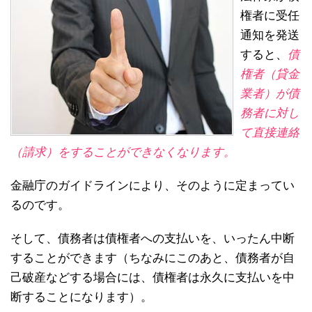
権者に受任
通知を発送
すると、
債
権者（貸金
業者）が債
務者に対し
て直接連絡
（請求）をすることができなくなります。
金融庁のガイドラインにより、そのように定まってい
るのです。
そして、債務者は債権者への支払いを、いったん中断
することができます（ちなみにこのあと、債務者が自
己破産などする場合には、債権者は永久に支払いを中
断することになります）。