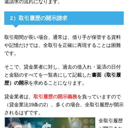
還請求の流れになります。
2）取引履歴の開示請求
取引期間が長い場合、通常は、借り手が保管する資料
や記憶だけでは、全取引を正確に再現することは困難
です。
そこで、貸金業者に対し、過去の借入れ・返済の日付
と金額のすべてを一覧表にして記載した
書面（取引履
歴）の開示
を求めることになります。
貸金業者は、
取引履歴の開示義務
を負っていますので
（貸金業法19条の2）、多くの場合、全取引履歴が開示
されるはずです。
全取引履歴