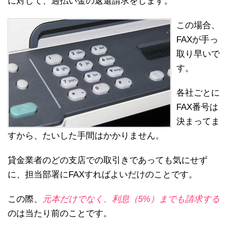
に対して、過払い金の返還請求をします。
この場合、
FAXが手っ
取り早いで
す。
各社ごとに
FAX番号は
決まってま
すから、たいした手間はかかりません。
貸金業者のどの支店での取引きであっても気にせず
に、担当部署にFAXすればよいだけのことです。
この際、
元本だけでなく、利息（5%）までも請求する
のは当たり前のことです。