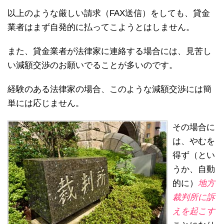
以上のような厳しい請求（FAX送信）をしても、貸金
業者はまず自発的に払ってこようとはしません。
また、貸金業者が法律家に連絡する場合には、見苦し
い減額交渉のお願いでることが多いのです。
経験のある法律家の場合、このような減額交渉には簡
単には応じません。
その場合に
は、やむを
得ず（とい
うか、自動
的に）
地方
裁判所に訴
えを起こす