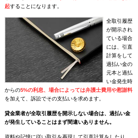
起
することになります。
全取引履歴
が開示され
ている場合
には、引直
計算をして
過払い金の
元本と過払
い金発生時
からの
5%の利息、場合によっては弁護士費用や慰謝料
を加えて、訴訟でその支払いを求めます。
貸金業者が全取引履歴を開示しない場合は、過払い金
が発生していることはまず間違いありません。
資料や記憶に従い取引を再現して引直計算をしたり、