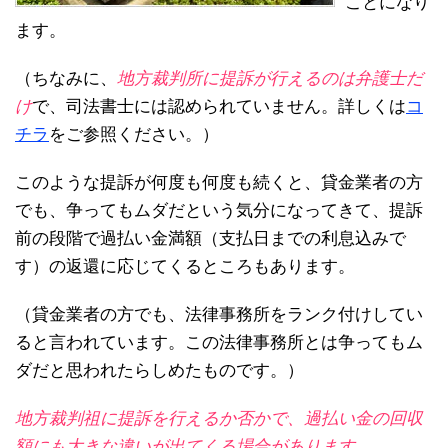
ことになり
ます。
（ちなみに、
地方裁判所に提訴が行えるのは弁護士だ
け
で、司法書士には認められていません。詳しくは
コ
チラ
をご参照ください。）
このような提訴が何度も何度も続くと、貸金業者の方
でも、争ってもムダだという気分になってきて、提訴
前の段階で過払い金満額（支払日までの利息込みで
す）の返還に応じてくるところもあります。
（貸金業者の方でも、法律事務所をランク付けしてい
ると言われています。この法律事務所とは争ってもム
ダだと思われたらしめたものです。）
地方裁判祖に提訴を行えるか否かで、過払い金の回収
額にも大きな違いが出てくる場合があります。