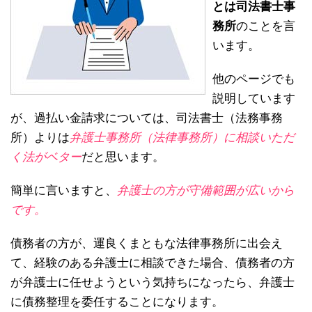
とは司法書士事
務所
のことを言
います。
他のページでも
説明しています
が、過払い金請求については、司法書士（法務事務
所）よりは
弁護士事務所（法律事務所）に相談いただ
く法がベター
だと思います。
簡単に言いますと、
弁護士の方が守備範囲が広いから
です。
債務者の方が、運良くまともな法律事務所に出会え
て、経験のある弁護士に相談できた場合、債務者の方
が弁護士に任せようという気持ちになったら、弁護士
に債務整理を委任することになります。