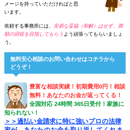
メージを持っていただければと思
います。
依頼する事務所には、
安易な妥協（和解）はせず、満
額の回収を目指してもらう
よう頑張ってもらいましょ
う。
無料安心相談のお問い合わせはコチラから
どうぞ！
豊富な相談実績！初期費用0円！相談
無料！あなたのお金が返ってくる！
全国対応 24時間 365日受付！家族に
知られない！
＞＞過払い金請求に特に強いプロの法律
家が、あなたのお金を取り返してくれま