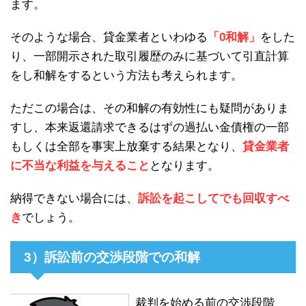
ます。
そのような場合、貸金業者といわゆる
「0和解」
をした
り、一部開示された取引履歴のみに基づいて引直計算
をし和解をするという方法も考えられます。
ただこの場合は、その和解の有効性にも疑問がありま
すし、本来返還請求できるはずの過払い金債権の一部
もしくは全部を事実上放棄する結果となり、
貸金業者
に不当な利益を与えること
となります。
納得できない場合には、
訴訟を起こしてでも回収すべ
き
でしょう。
3）訴訟前の交渉段階での和解
裁判を始める前の交渉段階