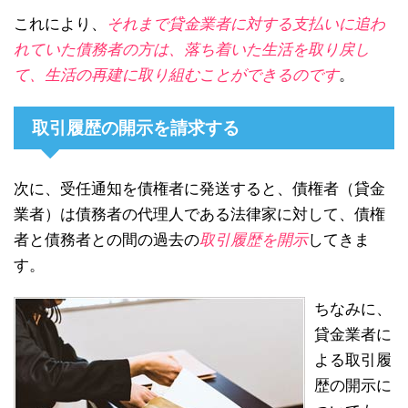
これにより、
それまで貸金業者に対する支払いに追わ
れていた債務者の方は、落ち着いた生活を取り戻し
て、生活の再建に取り組むことができるのです
。
取引履歴の開示を請求する
次に、受任通知を債権者に発送すると、債権者（貸金
業者）は債務者の代理人である法律家に対して、債権
者と債務者との間の過去の
取引履歴を開示
してきま
す。
ちなみに、
貸金業者に
よる取引履
歴の開示に