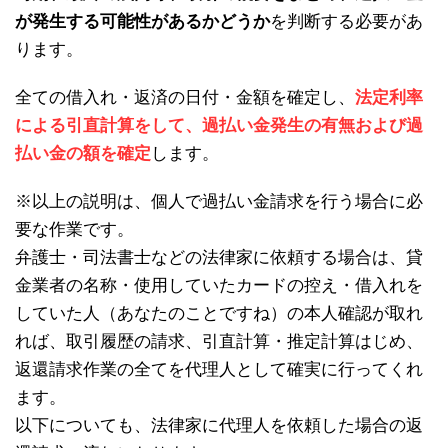
が発生する可能性があるかどうか
を判断する必要があ
ります。
全ての借入れ・返済の日付・金額を確定し、
法定利率
による引直計算をして、過払い金発生の有無および過
払い金の額を確定
します。
※以上の説明は、個人で過払い金請求を行う場合に必
要な作業です。
弁護士・司法書士などの法律家に依頼する場合は、貸
金業者の名称・使用していたカードの控え・借入れを
していた人（あなたのことですね）の本人確認が取れ
れば、取引履歴の請求、引直計算・推定計算はじめ、
返還請求作業の全てを代理人として確実に行ってくれ
ます。
以下についても、法律家に代理人を依頼した場合の返