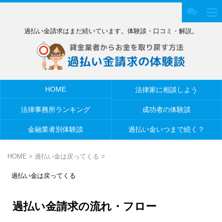
過払い金請求はまだ続いています。体験談・口コミ・解説。
HOME
法律家に相談しよう
法律事務所ランキング
成功者の体験談
金融業者別体験談
過払い金いつまで続く？
HOME
>
過払い金は戻ってくる
>
過払い金は戻ってくる
過払い金請求の流れ・フロー