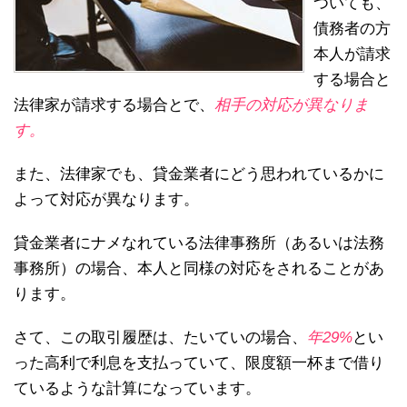
ついても、
債務者の方
本人が請求
する場合と
法律家が請求する場合とで、
相手の対応が異なりま
す。
また、法律家でも、貸金業者にどう思われているかに
よって対応が異なります。
貸金業者にナメなれている法律事務所（あるいは法務
事務所）の場合、本人と同様の対応をされることがあ
ります。
さて、この取引履歴は、たいていの場合、
年29%
とい
った高利で利息を支払っていて、限度額一杯まで借り
ているような計算になっています。