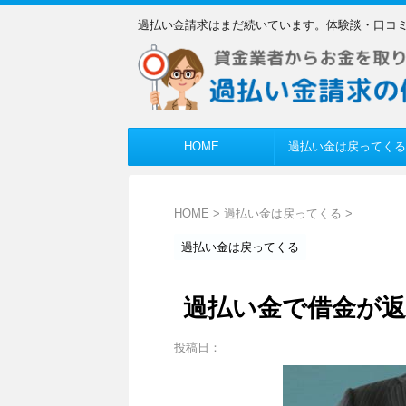
過払い金請求はまだ続いています。体験談・口コ
HOME
過払い金は戻ってくる
HOME
>
過払い金は戻ってくる
>
過払い金は戻ってくる
過払い金で借金が
投稿日：