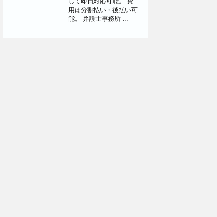
して即日対応可能。 費
用は分割払い・後払い可
能。 弁護士事務所 ...