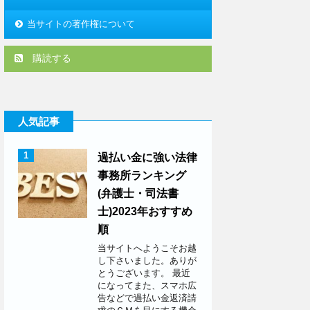
当サイトの著作権について
購読する
人気記事
1
過払い金に強い法律
事務所ランキング
(弁護士・司法書
士)2023年おすすめ
順
当サイトへようこそお越
し下さいました。ありが
とうございます。 最近
になってまた、スマホ広
告などで過払い金返済請