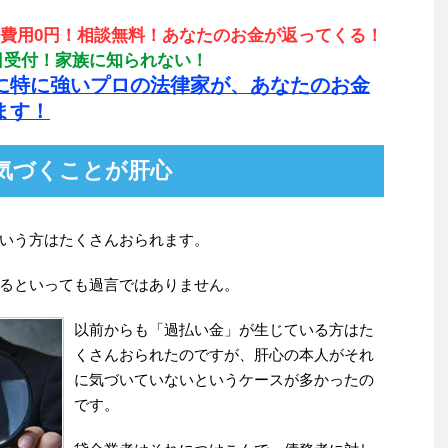
費用0円！相談無料！あなたのお金が返ってくる！
65日受付！家族に知られない！
に特に強いプロの法律家が、あなたのお金
ます！
気づくことが肝心
いう方はたくさんおられます。
るといっても過言ではありません。
以前からも「過払い金」が生じている方はた
くさんおられたのですが、肝心の本人がそれ
に気づいていないというケースが多かったの
です。