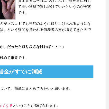
貸金業者はそれにつけこんで、債務者に対し
て高い利息で貸し続けていたというのが実状
です。
のがマスコミでも当然のように取り上げられるようにな
は、という疑問を持たれる債務者の方が増えてきたので
か、だったら取り戻さなければ・・・」
極めて重要です。
借金がすでに消滅
ついて、簡単にまとめてみたいと思います。
なくなる
ということが挙げられます。