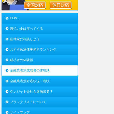
HOME
過払い金は戻ってくる
法律家に相談しよう
おすすめ法律事務所ランキング
成功者の体験談
金融業者別成功者の体験談
金融業者別対応状況・現状
クレジット会社も違法業者？
ブラックリストについて
サイトマップ