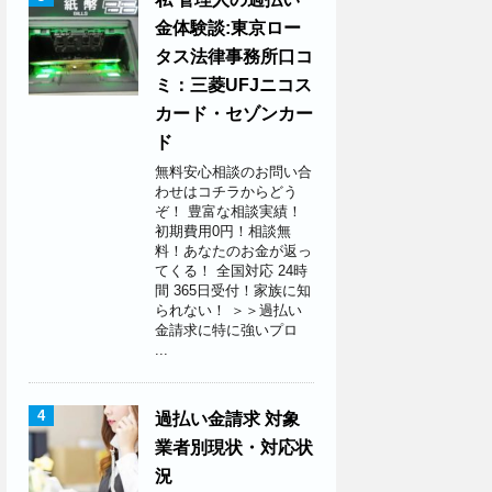
金体験談:東京ロー
タス法律事務所口コ
ミ：三菱UFJニコス
カード・セゾンカー
ド
無料安心相談のお問い合
わせはコチラからどう
ぞ！ 豊富な相談実績！
初期費用0円！相談無
料！あなたのお金が返っ
てくる！ 全国対応 24時
間 365日受付！家族に知
られない！ ＞＞過払い
金請求に特に強いプロ
...
4
過払い金請求 対象
業者別現状・対応状
況