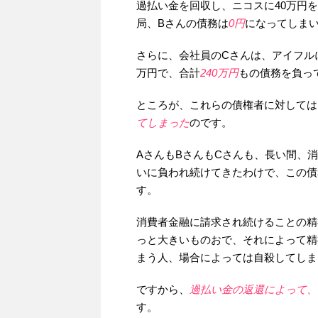
過払い金を回収し、ニコスに40万円を
局、Bさんの債務は
0円
になってしま
さらに、会社員のCさんは、アイフルに
万円で、合計
240万円
もの債務を負っ
ところが、これらの債権者に対しては
てしまった
のです。
AさんもBさんもCさんも、長い間、
いに負われ続けてきたわけで、この債
す。
消費者金融に請求され続けることの精
っと大きいものおで、それによって精
まう人、場合によっては自殺してしま
ですから、
過払い金の返還によって、
す。