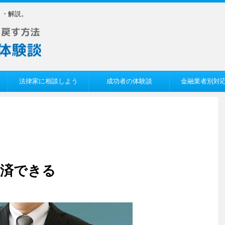
ミ・解説。
法律家に相談しよう
成功者の体験談
金融業者別対
返済できる