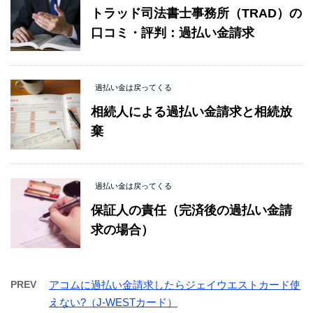
トラッド司法書士事務所（TRAD）の
口コミ・評判：過払い金請求
過払い金は戻ってくる
相続人による過払い金請求と相続放
棄
過払い金は戻ってくる
保証人の責任（完済後の過払い金請
求の場合）
PREV
アコムに過払い金請求したらジェイウエストカード使
えない?（J-WESTカード）