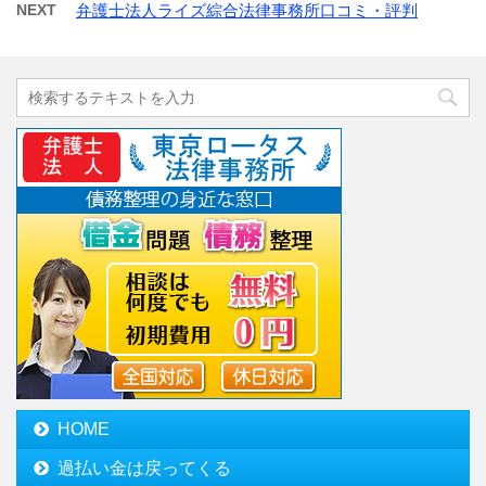
NEXT
弁護士法人ライズ綜合法律事務所口コミ・評判
HOME
過払い金は戻ってくる