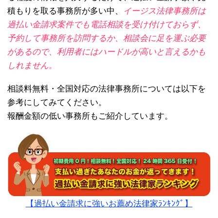
積もりを取る事務所が多い中、
イージス法律事務所は
過払い金請求案件でも電話相談を受け付けておらず、
予約して事務所を訪問するか、相談会に足を運ぶ必要
があるので、利用者にはハードルが高いと言えるかも
しれません。
相談料無料・全国対応の法律事務所については以下を
参考にしてみてください。
報酬金額の低い事務所もご紹介しています。
【過払い金請求に強いお薦め法律家ﾗﾝｷﾝｸﾞ】