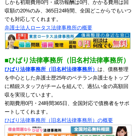
しかも初期費用0円・成功報酬は0円、かかる費用は回
収額の20%のみ、365日24時間、全国どこからでもいつ
でも対応してくれます。
弁護士法人ロータス法律事務所の概要
■ひばり法律事務所（旧名村法律事務所）
ひばり法律事務所（旧名村法律事務所）
は、債務整理
を中心とした弁護士歴25年のベテラン弁護士をトップ
に精鋭スタッフがチームを組んで、過払い金の高額回
収を実現しています。
初期費用0円・24時間365日、全国対応で債務者をサポ
ートしてくれます。
ひばり法律事務所（旧名村法律事務所）の概要