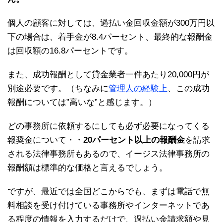
個人の顧客に対しては、過払い金回収金額が300万円以
下の場合は、着手金が8.4パーセント、最終的な報酬金
は回収額の16.8パーセントです。
また、成功報酬として貸金業者一件あたり20,000円が
別途必要です。（ちなみに
管理人の経験上
、この成功
報酬については”高いな”と感じます。）
どの事務所に依頼するにしても必ず必要になってくる
報奨金について・・
20パーセント以上の報酬金
を請求
される法律事務所もあるので、イージス法律事務所の
報酬額は標準的な価格と言えるでしょう。
ですが、最近では全国どこからでも、まずは電話で無
料相談を受け付けている事務所やインターネットであ
る程度の情報を入力するだけで、過払い金請求額や見