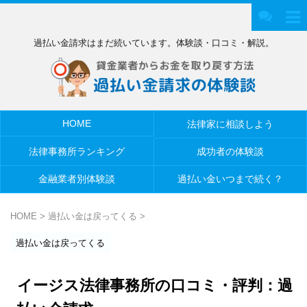
過払い金請求はまだ続いています。体験談・口コミ・解説。
HOME
法律家に相談しよう
法律事務所ランキング
成功者の体験談
金融業者別体験談
過払い金いつまで続く？
HOME
>
過払い金は戻ってくる
>
過払い金は戻ってくる
イージス法律事務所の口コミ・評判：過