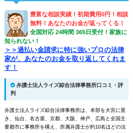
豊富な相談実績！初期費用0円！相談
無料！あなたのお金が返ってくる！
全国対応 24時間 365日受付！家族に
知られない！
＞＞過払い金請求に特に強いプロの法律
家が、あなたのお金を取り返してくれま
す！
弁護士法人ライズ綜合法律事務所口コミ・評
判
弁護士法人ライズ綜合法律事務所は、本部を大宮に置
き、仙台、名古屋、京都、大阪、神戸、広島と全国主
要都市に事務所を構え、所属弁護士が約10名ほどの法