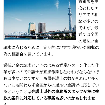
首都圏を中
心としたエ
リアでの相
談が多いの
ですが、最
近では全国
の過払い金
請求に応じるために、定期的に地方で過払い金回収の
為の相談会を開いています。
過払い金の請求というのはある程度パターン化した作
業が多いので弁護士が直接作業しなければならない行
程は少ないのですが、所属弁護士の数がそれほど多く
ないにも関わらず全国からの過払い金請求に応じてい
るということは
弁護士以外の事務所スタッフが主に複
数の案件に対応している事案も多いのかもしれませ
ん。