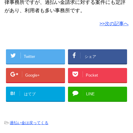
律事務所ですが、過払い金請求に対する案件にも定評
があり、利用者も多い事務所です。
>>次の記事へ
Twitter
シェア
Google+
Pocket
B!
はてブ
LINE
-
過払い金は戻ってくる