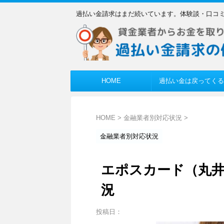
過払い金請求はまだ続いています。体験談・口コ
HOME
過払い金は戻ってくる
HOME
>
金融業者別対応状況
>
金融業者別対応状況
エポスカード（丸井
況
投稿日：