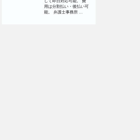
して即日対応可能。 費
用は分割払い・後払い可
能。 弁護士事務所 ...