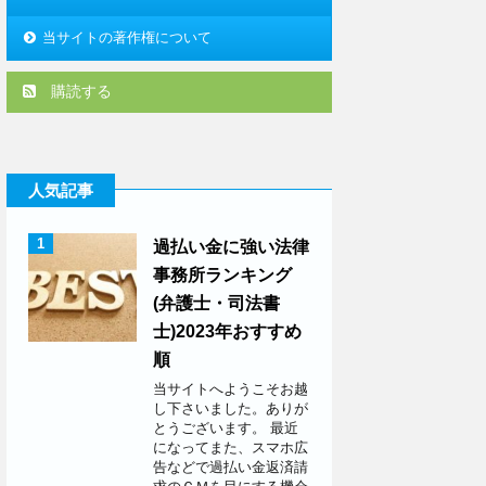
当サイトの著作権について
購読する
人気記事
1
過払い金に強い法律
事務所ランキング
(弁護士・司法書
士)2023年おすすめ
順
当サイトへようこそお越
し下さいました。ありが
とうございます。 最近
になってまた、スマホ広
告などで過払い金返済請