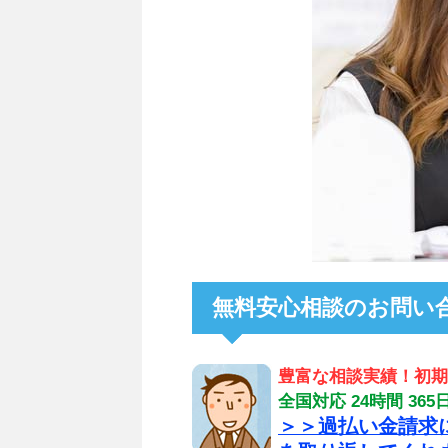
無料安心相談のお問い
豊富な相談実績！初期
全国対応 24時間 3
＞＞過払い金請求