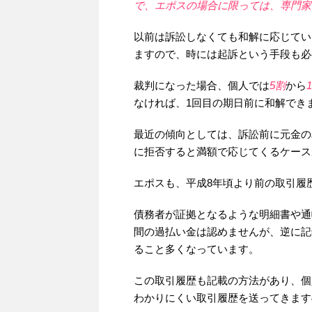
で、エポスの場合に限っては、専門家
以前は訴訟しなくても和解に応じてい
ますので、時には起訴という手段も必
裁判になった場合、個人では
5割
から
なければ、1回目の期日前に和解でき
最近の傾向としては、訴訟前に元金の
に拒否すると満額で応じてくるケース
エポスも、平成8年頃より前の取引履
債務者が証拠となるような明細書や通
間の過払い金は認めませんが、逆に記
ること多くなっています。
この取引履歴も記載の方法があり、個
わかりにくい取引履歴を送ってきます