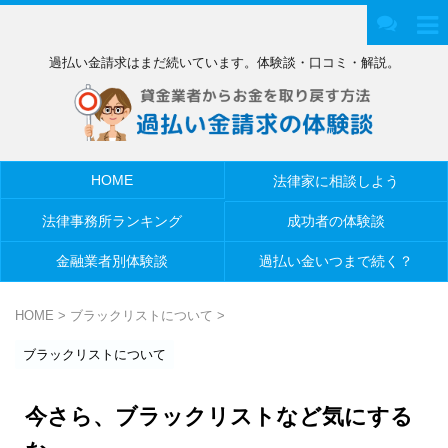
過払い金請求はまだ続いています。体験談・口コミ・解説。
HOME
法律家に相談しよう
法律事務所ランキング
成功者の体験談
金融業者別体験談
過払い金いつまで続く？
HOME
>
ブラックリストについて
>
ブラックリストについて
今さら、ブラックリストなど気にする