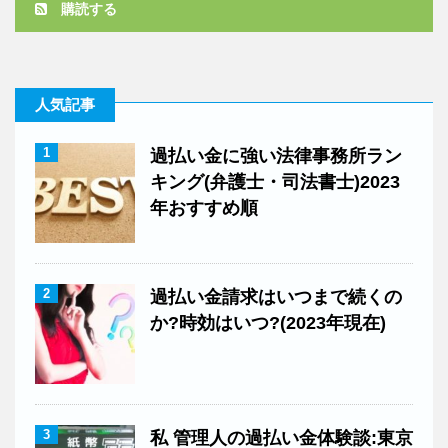
購読する
人気記事
1
過払い金に強い法律事務所ラン
キング(弁護士・司法書士)2023
年おすすめ順
2
過払い金請求はいつまで続くの
か?時効はいつ?(2023年現在)
3
私 管理人の過払い金体験談:東京