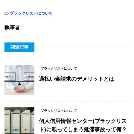
-
ブラックリストについて
執筆者:
関連記事
ブラックリストについて
過払い金請求のデメリットとは
ブラックリストについて
個人信用情報センター(ブラックリス
ト)に載ってしまう延滞事故って何？