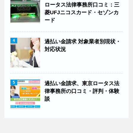
ロータス法律事務所口コミ：三
菱UFJニコスカード・セゾンカ
ード
4
過払い金請求 対象業者別現状・
対応状況
5
過払い金請求、東京ロータス法
律事務所の口コミ・評判・体験
談