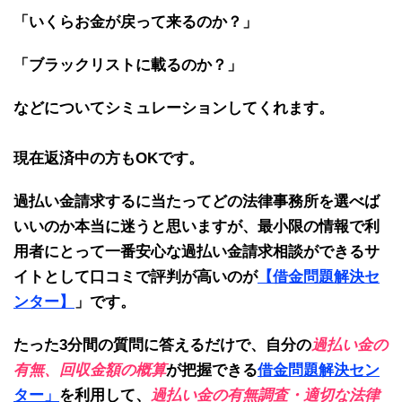
「いくらお金が戻って来るのか？」
「ブラックリストに載るのか？」
などについてシミュレーションしてくれます。
現在返済中の方もOKです。
過払い金請求するに当たってどの法律事務所を選べば
いいのか本当に迷うと思いますが、最小限の情報で利
用者にとって一番安心な過払い金請求相談ができるサ
イトとして口コミで評判が高いのが
【借金問題解決セ
ンター】
」
です。
たった3分間の質問に答えるだけで、自分の
過払い金の
有無、回収金額の概算
が把握できる
借金問題解決セン
ター」
を利用して、
過払い金の有無調査・適切な法律