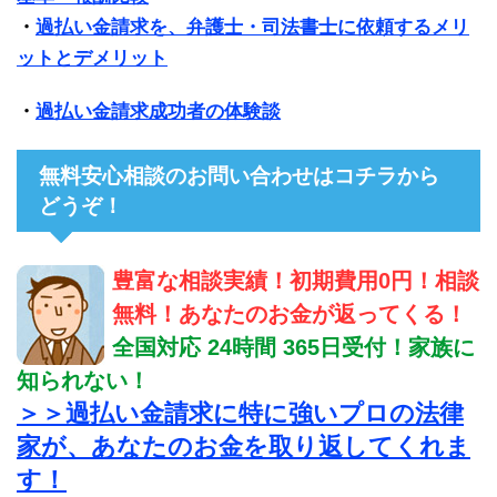
・
過払い金請求を、弁護士・司法書士に依頼するメリ
ットとデメリット
・
過払い金請求成功者の体験談
無料安心相談のお問い合わせはコチラから
どうぞ！
豊富な相談実績！初期費用0円！相談
無料！あなたのお金が返ってくる！
全国対応 24時間 365日受付！家族に
知られない！
＞＞過払い金請求に特に強いプロの法律
家が、あなたのお金を取り返してくれま
す！