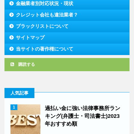
金融業者別対応状況・現状
クレジット会社も違法業者？
ブラックリストについて
サイトマップ
当サイトの著作権について
購読する
人気記事
1
過払い金に強い法律事務所ラン
キング(弁護士・司法書士)2023
年おすすめ順