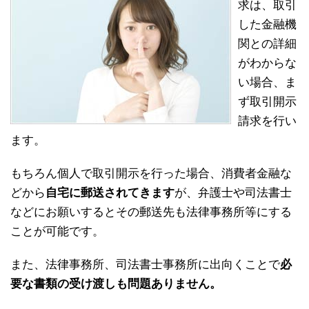
求は、取引
した金融機
関との詳細
がわからな
い場合、ま
ず取引開示
請求を行い
ます。
もちろん個人で取引開示を行った場合、消費者金融な
どから
自宅に郵送されてきます
が、弁護士や司法書士
などにお願いするとその郵送先も法律事務所等にする
ことが可能です。
また、法律事務所、司法書士事務所に出向くことで
必
要な書類の受け渡しも問題ありません。