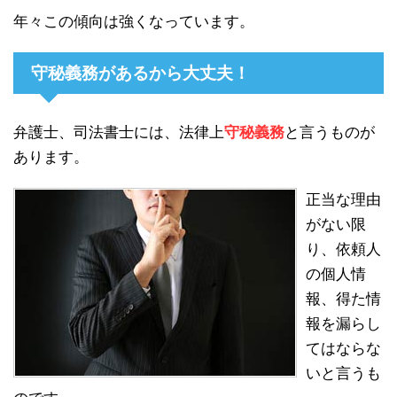
年々この傾向は強くなっています。
守秘義務があるから大丈夫！
弁護士、司法書士には、法律上
守秘義務
と言うものが
あります。
正当な理由
がない限
り、依頼人
の個人情
報、得た情
報を漏らし
てはならな
いと言うも