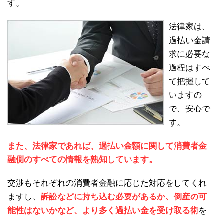
す。
法律家は、
過払い金請
求に必要な
過程はすべ
て把握して
いますの
で、安心で
す。
また、法律家であれば、過払い金額に関して消費者金
融側のすべての情報を熟知しています。
交渉もそれぞれの消費者金融に応じた対応をしてくれ
ますし、
訴訟などに持ち込む必要があるか、倒産の可
能性はないかなど、より多く過払い金を受け取る術
を