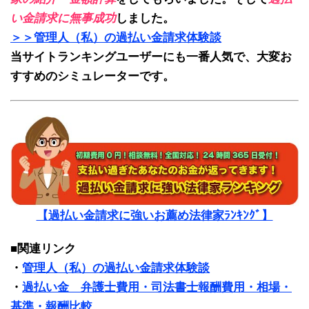
い金請求に無事成功
しました。
＞＞管理人（私）の過払い金請求体験談
当サイトランキングユーザーにも一番人気で、大変お
すすめのシミュレーターです。
【過払い金請求に強いお薦め法律家ﾗﾝｷﾝｸﾞ】
■関連リンク
・
管理人（私）の過払い金請求体験談
・
過払い金 弁護士費用・司法書士報酬費用・相場・
基準・報酬比較