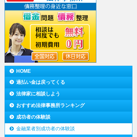
HOME
過払い金は戻ってくる
法律家に相談しよう
おすすめ法律事務所ランキング
成功者の体験談
金融業者別成功者の体験談