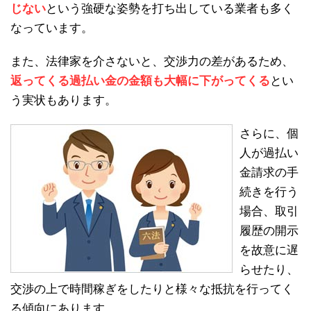
じない
という強硬な姿勢を打ち出している業者も多く
なっています。
また、法律家を介さないと、交渉力の差があるため、
返ってくる過払い金の金額も大幅に下がってくる
とい
う実状もあります。
さらに、個
人が過払い
金請求の手
続きを行う
場合、取引
履歴の開示
を故意に遅
らせたり、
交渉の上で時間稼ぎをしたりと様々な抵抗を行ってく
る傾向にあります。