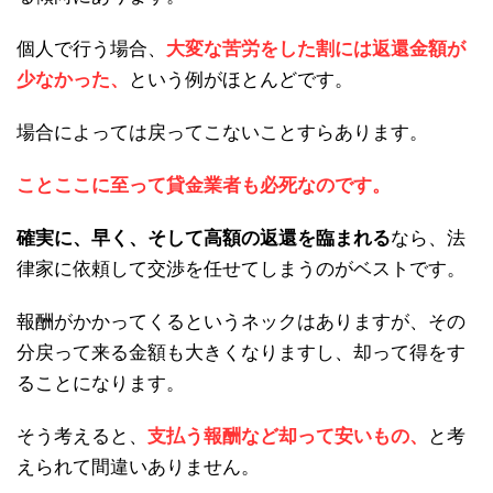
個人で行う場合、
大変な苦労をした割には返還金額が
少なかった、
という例がほとんどです。
場合によっては戻ってこないことすらあります。
ことここに至って貸金業者も必死なのです。
確実に、早く、そして高額の返還を臨まれる
なら、法
律家に依頼して交渉を任せてしまうのがベストです。
報酬がかかってくるというネックはありますが、その
分戻って来る金額も大きくなりますし、却って得をす
ることになります。
そう考えると、
支払う報酬など却って安いもの、
と考
えられて間違いありません。