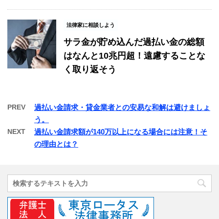
法律家に相談しよう
サラ金が貯め込んだ過払い金の総額
はなんと10兆円超！遠慮することな
く取り返そう
PREV
過払い金請求・貸金業者との安易な和解は避けましょ
う。
NEXT
過払い金請求額が140万以上になる場合には注意！そ
の理由とは？