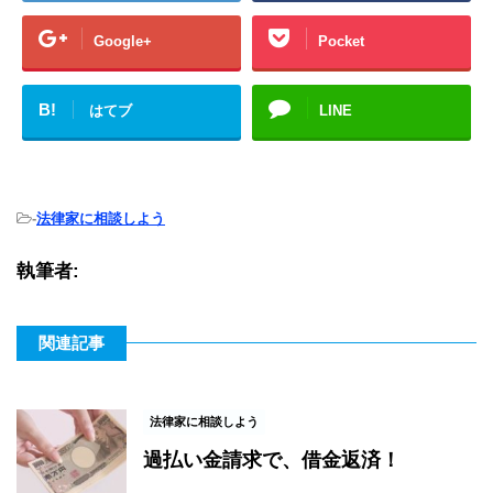
Google+
Pocket
B!
はてブ
LINE
-
法律家に相談しよう
執筆者:
関連記事
法律家に相談しよう
過払い金請求で、借金返済！