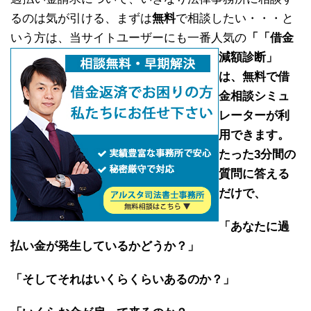
るのは気が引ける、まずは
無料
で相談したい・・・と
いう方は、当サイトユーザーにも一番人気の
「
「借金
減額診断」
は、
無料で借
金相談シミュ
レーター
が利
用できます。
たった3分間の
質問に答える
だけ
で、
「あなたに過
払い金が発生しているかどうか？」
「そしてそれはいくらくらいあるのか？」