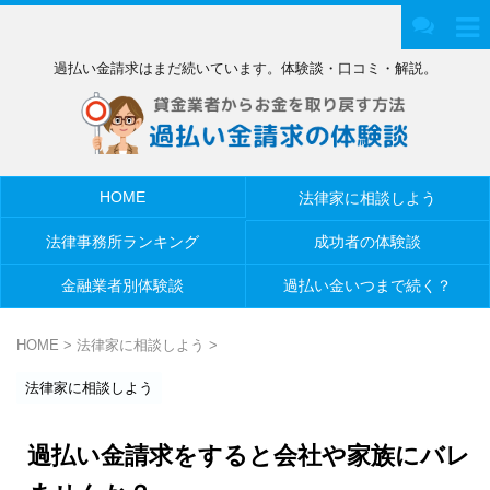
過払い金請求はまだ続いています。体験談・口コミ・解説。
HOME
法律家に相談しよう
法律事務所ランキング
成功者の体験談
金融業者別体験談
過払い金いつまで続く？
HOME
>
法律家に相談しよう
>
法律家に相談しよう
過払い金請求をすると会社や家族にバレ