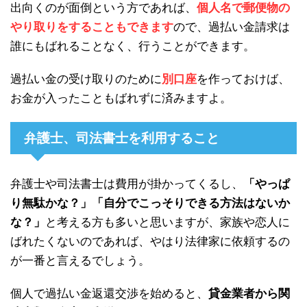
出向くのが面倒という方であれば、
個人名で郵便物の
やり取りをすることもできます
ので、過払い金請求は
誰にもばれることなく、行うことができます。
過払い金の受け取りのために
別口座
を作っておけば、
お金が入ったこともばれずに済みますよ。
弁護士、司法書士を利用すること
弁護士や司法書士は費用が掛かってくるし、
「やっぱ
り無駄かな？」「自分でこっそりできる方法はないか
な？」
と考える方も多いと思いますが、家族や恋人に
ばれたくないのであれば、やはり法律家に依頼するの
が一番と言えるでしょう。
個人で過払い金返還交渉を始めると、
貸金業者から関