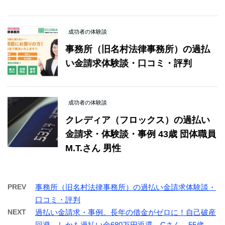
成功者の体験談
事務所（旧名村法律事務所）の過払
い金請求体験談・口コミ・評判
成功者の体験談
クレディア（フロックス）の過払い
金請求・体験談・事例 43歳 団体職員
M.T.さん 男性
PREV
事務所（旧名村法律事務所）の過払い金請求体験談・
口コミ・評判
NEXT
過払い金請求・事例。長年の借金がゼロに！自己破産
回避。しかも過払い金680万円返還。Cさん 55歳