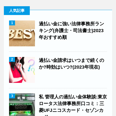
人気記事
1
過払い金に強い法律事務所ラン
キング(弁護士・司法書士)2023
年おすすめ順
2
過払い金請求はいつまで続くの
か?時効はいつ?(2023年現在)
3
私 管理人の過払い金体験談:東京
ロータス法律事務所口コミ：三
菱UFJニコスカード・セゾンカ