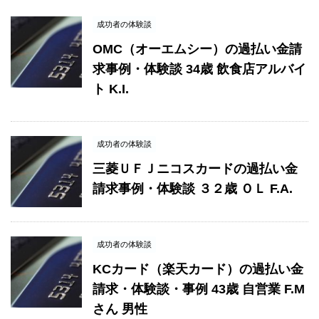
成功者の体験談
OMC（オーエムシー）の過払い金請
求事例・体験談 34歳 飲食店アルバイ
ト K.I.
成功者の体験談
三菱ＵＦＪニコスカードの過払い金
請求事例・体験談 ３２歳 ＯＬ F.A.
成功者の体験談
KCカード（楽天カード）の過払い金
請求・体験談・事例 43歳 自営業 F.M
さん 男性