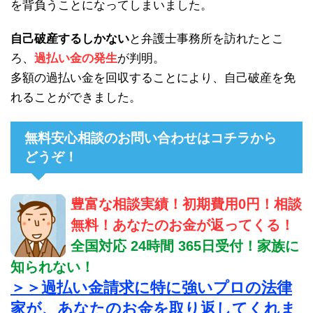
を背負うことになってしまいました。
自己破産するしかない
と弁護士事務所を訪れたとこ
ろ、
過払い金の発生
が判明。
多額の過払い金を回収することにより、自己破産を免
れることができました。
無料安心相談のお問い合わせはコチラから
どうぞ！
豊富な相談実績！初期費用0円！相談
無料！あなたのお金が返ってくる！
全国対応 24時間 365日受付！家族に
知られない！
＞＞過払い金請求に特に強いプロの法律
家が、あなたのお金を取り返してくれま