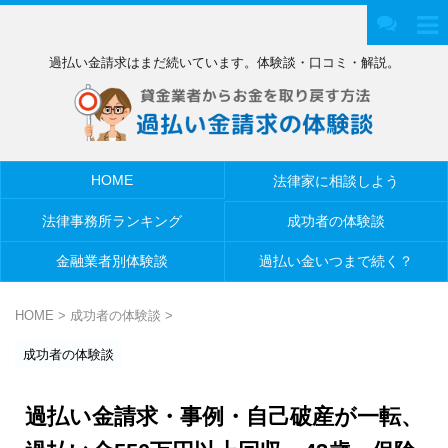
過払い金請求はまだ続いています。体験談・口コミ・解説。
HOME
法律家に相談しよう
法律事務所ランキング
成功者の体験談
金融業者別体験談
過払い金いつまで続く？
HOME
>
成功者の体験談
>
成功者の体験談
過払い金請求・事例・自己破産が一転、