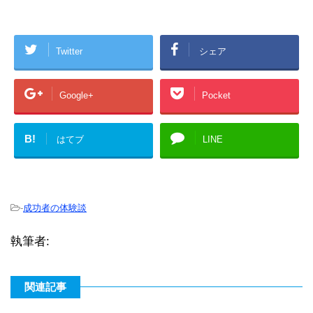
Twitter
シェア
Google+
Pocket
B!
はてブ
LINE
-
成功者の体験談
執筆者:
関連記事