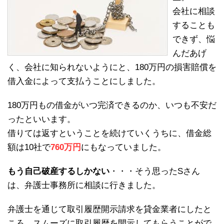
会社に相談
することも
できず、悩
んだあげ
く、会社に知られないようにと、180万円の損害賠償を
借入金によって支払うことにしました。
180万円もの借金がいつ完済できるのか、いつも不安だ
ったといいます。
借りては返すということを続けていくうちに、借金総
額は10社で
760万円
にもなっていました。
もう自己破産するしかない
・・・そう思ったSさん
は、弁護士事務所に相談に行きました。
弁護士を通じて取引履歴開示請求を貸金業者にしたと
ころ、スムーズに取引履歴を開示してもらうことがで