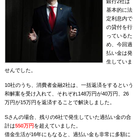
銀行2社は
基本的に法
定利息内で
の貸付を行
っているた
め、今回過
払い金は発
生していま
せんでした。
10社のうち、消費者金融2社は、一括返済をするという
和解案を受け入れて、それぞれ148万円が40万円、26
万円が15万円を返済することで解決しました。
Sさんの場合、残りの6社で発生していた過払い金の合
計は
550万円
を超えていました。
借金生活が16年にもなると、過払い金も非常に多額に