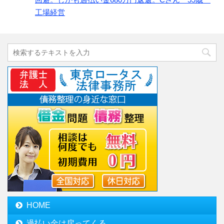
工場経営
HOME
過払い金は戻ってくる