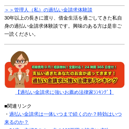
＞＞管理人（私）の過払い金請求体験談
30年以上の長きに渡り、借金生活を過ごしてきた私自
身の過払い金請求体験談です。興味のある方は是非ご
一読ください。
【過払い金請求に強いお薦め法律家ﾗﾝｷﾝｸﾞ】
■関連リンク
・
過払い金請求は一体いつまで続くのか？時効はいつ
来るのか？