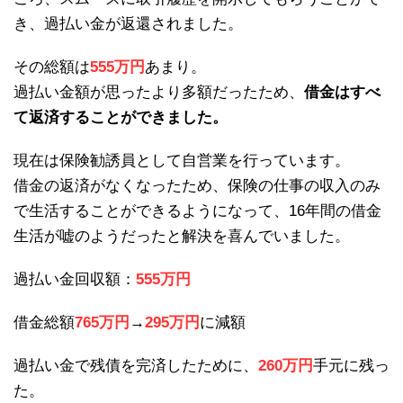
き、過払い金が返還されました。
その総額は
555万円
あまり。
過払い金額が思ったより多額だったため、
借金はすべ
て返済することができました。
現在は保険勧誘員として自営業を行っています。
借金の返済がなくなったため、保険の仕事の収入のみ
で生活することができるようになって、16年間の借金
生活が嘘のようだったと解決を喜んでいました。
過払い金回収額：
555万円
借金総額
765万円
→
295万円
に減額
過払い金で残債を完済したために、
260万円
手元に残っ
た。