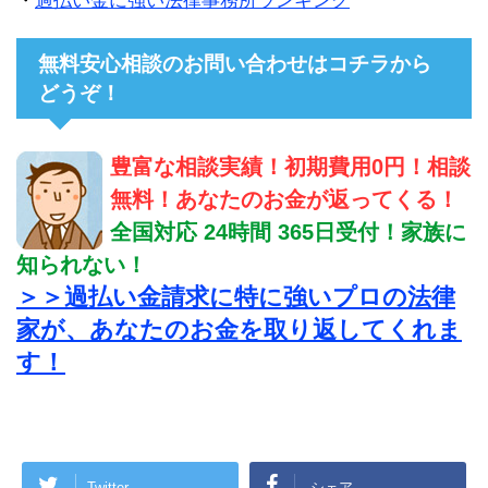
・
過払い金に強い法律事務所ランキング
無料安心相談のお問い合わせはコチラから
どうぞ！
豊富な相談実績！初期費用0円！相談
無料！あなたのお金が返ってくる！
全国対応 24時間 365日受付！家族に
知られない！
＞＞過払い金請求に特に強いプロの法律
家が、あなたのお金を取り返してくれま
す！
Twitter
シェア