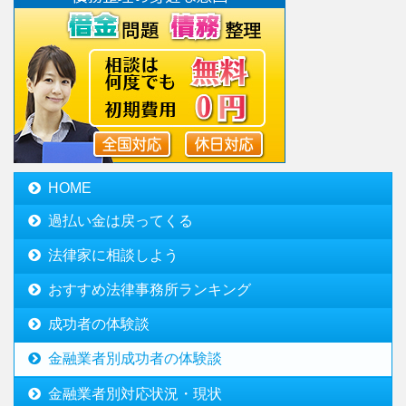
HOME
過払い金は戻ってくる
法律家に相談しよう
おすすめ法律事務所ランキング
成功者の体験談
金融業者別成功者の体験談
金融業者別対応状況・現状