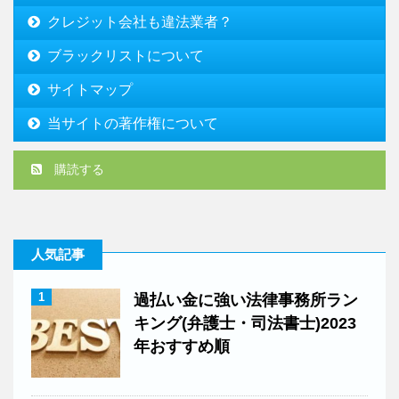
クレジット会社も違法業者？
ブラックリストについて
サイトマップ
当サイトの著作権について
購読する
人気記事
1
過払い金に強い法律事務所ラン
キング(弁護士・司法書士)2023
年おすすめ順