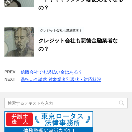
の？
クレジット会社も違法業者？
クレジット会社も悪徳金融業者な
の？
PREV
信販会社でも過払い金はある？
NEXT
過払い金請求 対象業者別現状・対応状況