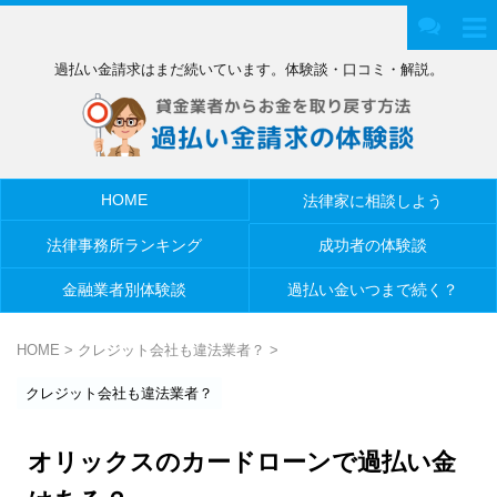
過払い金請求はまだ続いています。体験談・口コミ・解説。
HOME
法律家に相談しよう
法律事務所ランキング
成功者の体験談
金融業者別体験談
過払い金いつまで続く？
HOME
>
クレジット会社も違法業者？
>
クレジット会社も違法業者？
オリックスのカードローンで過払い金