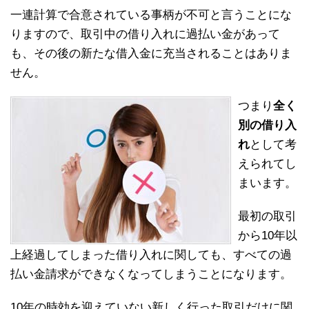
一連計算で合意されている事柄が不可と言うことにな
りますので、取引中の借り入れに過払い金があって
も、その後の新たな借入金に充当されることはありま
せん。
つまり
全く
別の借り入
れ
として考
えられてし
まいます。
最初の取引
から10年以
上経過してしまった借り入れに関しても、すべての過
払い金請求ができなくなってしまうことになります。
10年の時効を迎えていない新しく行った取引だけに関