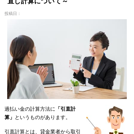
直し計算について～
投稿日：
過払い金の計算方法に
「引直計
算」
というものがあります。
引直計算とは、貸金業者から取引