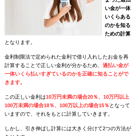
い金が一体
いくらある
のかを知る
ための計算
となります。
金利制限法で定められた金利で借り入れしたお金を再
計算することで正しい金利が分かるため、
過払い金が
一体いくら払いすぎているのかを正確に知ることがで
きます。
この正しい金利は
10万円未満の場合20％、10万円以上
100万未満の場合18％、100万以上の場合15％
となって
いますので、それをもとに計算していきます。
しかし、引き伸ばし計算には大きく分けて2つの方法が