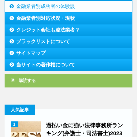
金融業者別成功者の体験談
金融業者別対応状況・現状
クレジット会社も違法業者？
ブラックリストについて
サイトマップ
当サイトの著作権について
購読する
人気記事
1
過払い金に強い法律事務所ラン
キング(弁護士・司法書士)2023