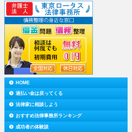
HOME
過払い金は戻ってくる
法律家に相談しよう
おすすめ法律事務所ランキング
成功者の体験談