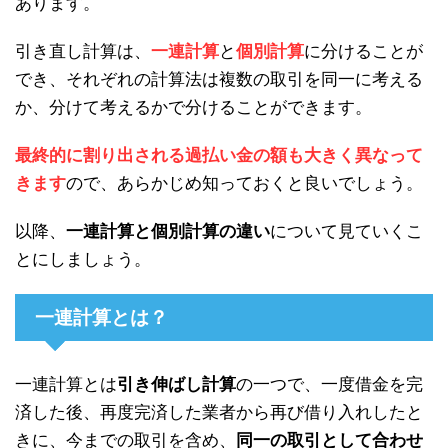
あります。
引き直し計算は、
一連計算
と
個別計算
に分けることが
でき、それぞれの計算法は複数の取引を同一に考える
か、分けて考えるかで分けることができます。
最終的に割り出される過払い金の額も大きく異なって
きます
ので、あらかじめ知っておくと良いでしょう。
以降、
一連計算と個別計算の違い
について見ていくこ
とにしましょう。
一連計算とは？
一連計算とは
引き伸ばし計算
の一つで、一度借金を完
済した後、再度完済した業者から再び借り入れしたと
きに、今までの取引を含め、
同一の取引として合わせ