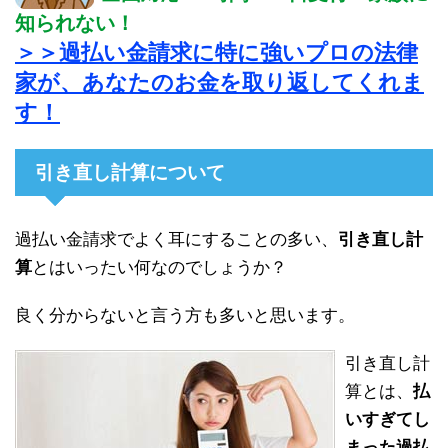
知られない！
＞＞過払い金請求に特に強いプロの法律
家が、あなたのお金を取り返してくれま
す！
引き直し計算について
過払い金請求でよく耳にすることの多い、
引き直し計
算
とはいったい何なのでしょうか？
良く分からないと言う方も多いと思います。
引き直し計
算とは、
払
いすぎてし
まった過払