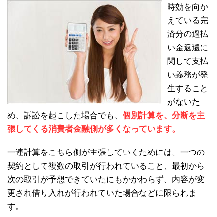
時効を向か
えている完
済分の過払
い金返還に
関して支払
い義務が発
生すること
がないた
め、訴訟を起こした場合でも、
個別計算を、分断を主
張してくる消費者金融側が多くなっています。
一連計算をこちら側が主張していくためには、一つの
契約として複数の取引が行われていること、最初から
次の取引が予想できていたにもかかわらず、内容が変
更され借り入れが行われていた場合などに限られま
す。