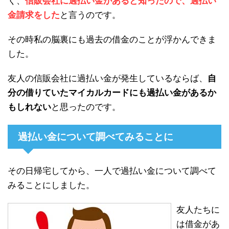
く、
信販会社に過払い金があると知ったので、過払い
金請求をした
と言うのです。
その時私の脳裏にも過去の借金のことが浮かんできま
した。
友人の信販会社に過払い金が発生しているならば、
自
分の借りていたマイカルカードにも過払い金があるか
もしれない
と思ったのです。
過払い金について調べてみることに
その日帰宅してから、一人で過払い金について調べて
みることにしました。
友人たちに
は借金があ