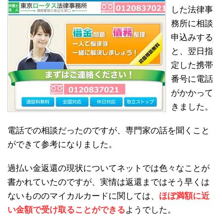
した法律事
務所に相談
申込みする
と、翌日指
定した携帯
番号に電話
がかかって
きました。
電話での相談だったのですが、専門家の話を聞くこと
ができて参考になりました。
過払い金返還の現状についてネットでは色々なことが
書かれていたのですが、実情は返還まではそう早くは
ないもののマイカルカードに関しては、
ほぼ満額に近
い金額で受け取ることができる
ようでした。