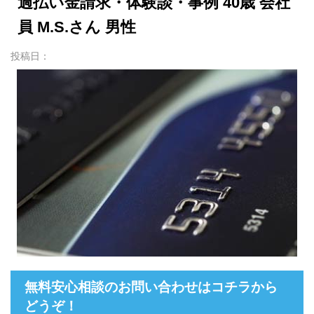
過払い金請求・体験談・事例 40歳 会社
員 M.S.さん 男性
投稿日：
無料安心相談のお問い合わせはコチラから
どうぞ！