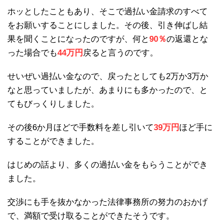
ホッとしたこともあり、そこで過払い金請求のすべて
をお願いすることにしました。その後、引き伸ばし結
果を聞くことになったのですが、何と
90％
の返還とな
った場合でも
44万円
戻ると言うのです。
せいぜい過払い金なので、戻ったとしても2万か3万か
なと思っていましたが、あまりにも多かったので、と
てもびっくりしました。
その後6か月ほどで手数料を差し引いて
39万円
ほど手に
することができました。
はじめの話より、多くの過払い金をもらうことができ
ました。
交渉にも手を抜かなかった法律事務所の努力のおかげ
で、満額で受け取ることができたそうです。