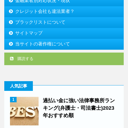
金融業者別対応状況・現状
クレジット会社も違法業者？
ブラックリストについて
サイトマップ
当サイトの著作権について
購読する
人気記事
1
過払い金に強い法律事務所ラン
キング(弁護士・司法書士)2023
年おすすめ順