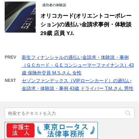
成功者の体験談
オリコカード(オリエントコーポレー
ション)の過払い金請求事例・体験談
29歳 店員 Y.I.
PREV
新生フィナンシャルの過払い金請求・体験談・事例
（ＧＣカード・ＧＥコンシューマーファイナンス）43
歳 保険外交員 M.S.さん 女性
NEXT
セゾンファンデックス（VIPローンカード）の過払い
金請求・体験談・事例 43歳 ドライバー T.M.さん 男性