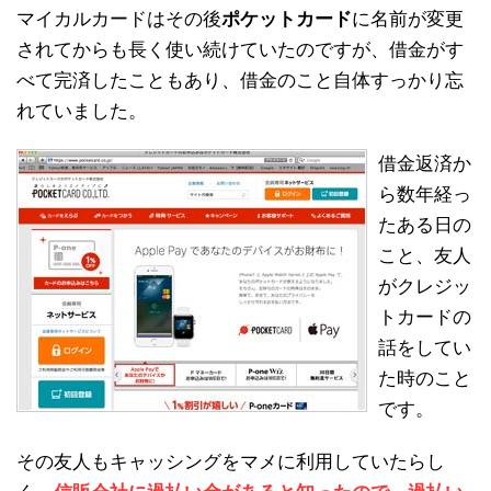
マイカルカードはその後
ポケットカード
に名前が変更
されてからも長く使い続けていたのですが、借金がす
べて完済したこともあり、借金のこと自体すっかり忘
れていました。
借金返済か
ら数年経っ
たある日の
こと、友人
がクレジッ
トカードの
話をしてい
た時のこと
です。
その友人もキャッシングをマメに利用していたらし