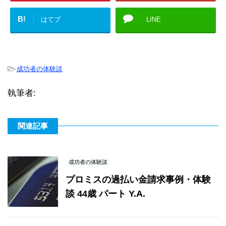
B!
はてブ
LINE
-
成功者の体験談
執筆者:
関連記事
成功者の体験談
プロミスの過払い金請求事例・体験
談 44歳 パート Y.A.