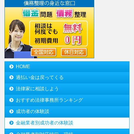
HOME
過払い金は戻ってくる
法律家に相談しよう
おすすめ法律事務所ランキング
成功者の体験談
金融業者別成功者の体験談