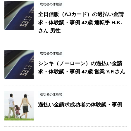
成功者の体験談
全日信販（AJカード）の過払い金請
求・体験談・事例 42歳 運転手 H.K.
さん 男性
成功者の体験談
シンキ（ノーローン）の過払い金請
求・体験談・事例 47歳 営業 Y.F.さん
成功者の体験談
過払い金請求成功者の体験談・事例