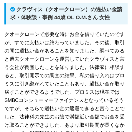
クラヴィス（クオークローン）の過払い金請
求・体験談・事例 44歳 OL O.M.さん 女性
クオークローンで必要な時にお金を借りていたのです
が、すでに支払いは終わっていました。その後、取引
の間に過払い金があることを知りました。調べてみる
と過去クオークローンを運営していたクラヴィスと言
う会社が倒産したことを知りました。法律家に相談す
ると、取引開示での調査の結果、私の借り入れはプロ
ミスに引き継がれていたこともあり、過払い金が取り
戻すことができるようでした。プロミスは現在では
SMBCコンシューマーファイナンスとなっているそう
ですが、そちらで過払い金の返還できると言うことで
した。法律科の先生のお陰で満額近い金額でお金を受
け取ることができました。あまり取引期間が長くなか