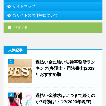
サイトマップ
当サイトの著作権について
購読する
人気記事
1
過払い金に強い法律事務所ラン
キング(弁護士・司法書士)2023
年おすすめ順
2
過払い金請求はいつまで続くの
か?時効はいつ?(2023年現在)