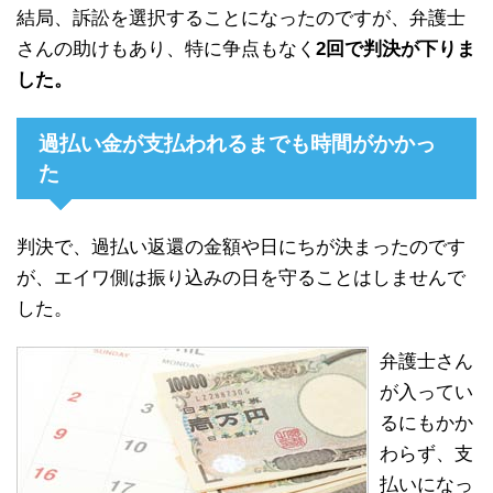
結局、訴訟を選択することになったのですが、弁護士
さんの助けもあり、特に争点もなく
2回で判決が下りま
した。
過払い金が支払われるまでも時間がかかっ
た
判決で、過払い返還の金額や日にちが決まったのです
が、エイワ側は振り込みの日を守ることはしませんで
した。
弁護士さん
が入ってい
るにもかか
わらず、支
払いになっ