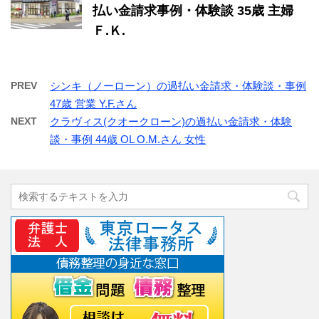
払い金請求事例・体験談 35歳 主婦
Ｆ.Ｋ.
PREV
シンキ（ノーローン）の過払い金請求・体験談・事例
47歳 営業 Y.F.さん
NEXT
クラヴィス(クオークローン)の過払い金請求・体験
談・事例 44歳 OL O.M.さん 女性