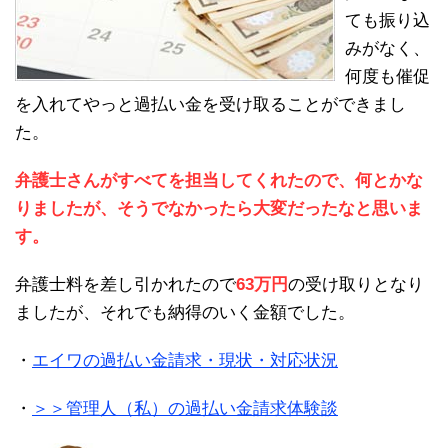
ても振り込
みがなく、
何度も催促
を入れてやっと過払い金を受け取ることができまし
た。
弁護士さんがすべてを担当してくれたので、何とかな
りましたが、そうでなかったら大変だったなと思いま
す。
弁護士料を差し引かれたので
63万円
の受け取りとなり
ましたが、それでも納得のいく金額でした。
・
エイワの過払い金請求・現状・対応状況
・
＞＞管理人（私）の過払い金請求体験談