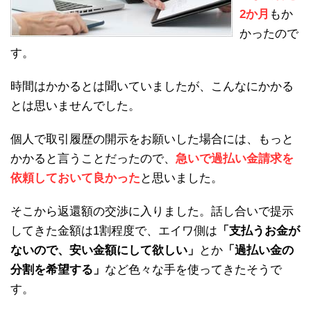
2か月
もか
かったので
す。
時間はかかるとは聞いていましたが、こんなにかかる
とは思いませんでした。
個人で取引履歴の開示をお願いした場合には、もっと
かかると言うことだったので、
急いで過払い金請求を
依頼しておいて良かった
と思いました。
そこから返還額の交渉に入りました。話し合いで提示
してきた金額は1割程度で、エイワ側は
「支払うお金が
ないので、安い金額にして欲しい」
とか
「過払い金の
分割を希望する」
など色々な手を使ってきたそうで
す。