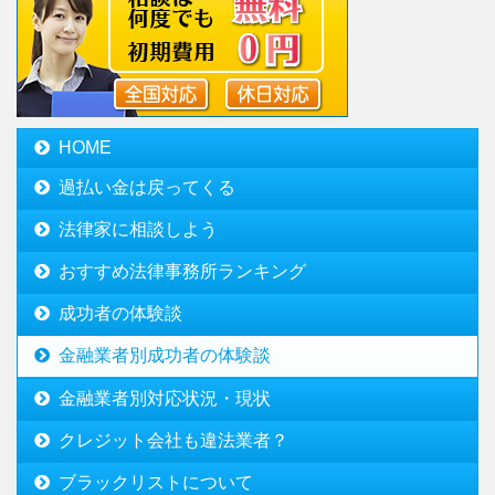
HOME
過払い金は戻ってくる
法律家に相談しよう
おすすめ法律事務所ランキング
成功者の体験談
金融業者別成功者の体験談
金融業者別対応状況・現状
クレジット会社も違法業者？
ブラックリストについて