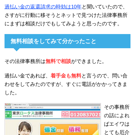
過払い金の返還請求の時効は10年
と聞いていたので、
さすがに行動に移そうとネットで見つけた法律事務所
にまずは相談だけでもしてみようと思ったのです。
無料相談をしてみて分かったこと
その法律事務所は
無料で相談
ができました。
過払い金であれば、
着手金も無料
と言うので、問い合
わせをしてみたのですが、すぐに電話がかかってきま
した。
その事務所
の話によれ
ばエイワは
とても厄介