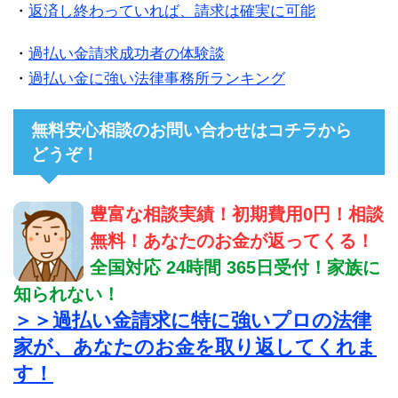
・
返済し終わっていれば、請求は確実に可能
・
過払い金請求成功者の体験談
・
過払い金に強い法律事務所ランキング
無料安心相談のお問い合わせはコチラから
どうぞ！
豊富な相談実績！初期費用0円！相談
無料！あなたのお金が返ってくる！
全国対応 24時間 365日受付！家族に
知られない！
＞＞過払い金請求に特に強いプロの法律
家が、あなたのお金を取り返してくれま
す！