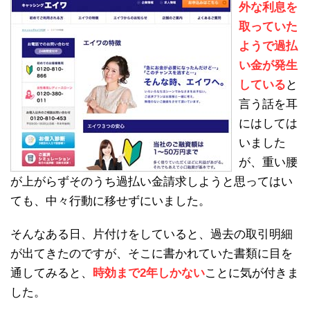
外な利息を
取っていた
ようで過払
い金が発生
している
と
言う話を耳
にはしては
いました
が、重い腰
が上がらずそのうち過払い金請求しようと思ってはい
ても、中々行動に移せずにいました。
そんなある日、片付けをしていると、過去の取引明細
が出てきたのですが、そこに書かれていた書類に目を
通してみると、
時効まで2年しかない
ことに気が付きま
した。