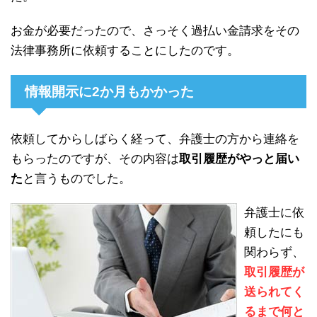
お金が必要だったので、さっそく過払い金請求をその
法律事務所に依頼することにしたのです。
情報開示に2か月もかかった
依頼してからしばらく経って、弁護士の方から連絡を
もらったのですが、その内容は
取引履歴がやっと届い
た
と言うものでした。
弁護士に依
頼したにも
関わらず、
取引履歴が
送られてく
るまで何と