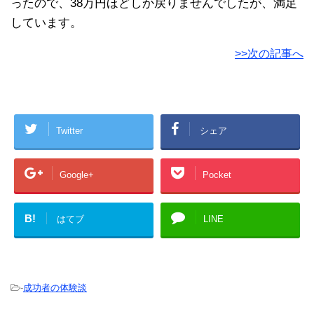
ったので、38万円ほどしか戻りませんでしたが、満足
しています。
>>次の記事へ
Twitter
シェア
Google+
Pocket
B!
はてブ
LINE
-
成功者の体験談