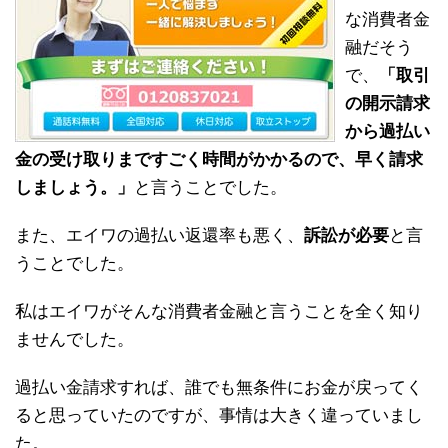
な消費者金
融だそう
で、
「取引
の開示請求
から過払い
金の受け取りまですごく時間がかかるので、早く請求
しましょう。」
と言うことでした。
また、エイワの過払い返還率も悪く、
訴訟が必要
と言
うことでした。
私はエイワがそんな消費者金融と言うことを全く知り
ませんでした。
過払い金請求すれば、誰でも無条件にお金が戻ってく
ると思っていたのですが、事情は大きく違っていまし
た。