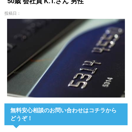
50歳 会社員 K.T.さん 男性
投稿日：
無料安心相談のお問い合わせはコチラから
どうぞ！