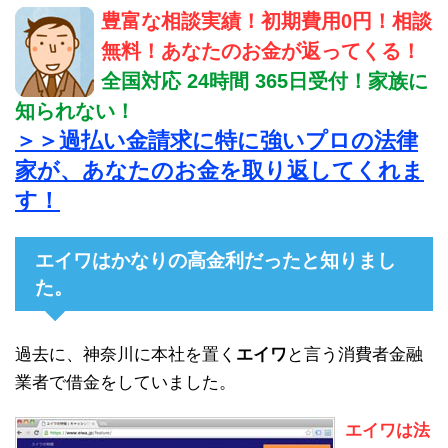
豊富な相談実績！初期費用0円！相談
無料！あなたのお金が返ってくる！
全国対応 24時間 365日受付！家族に
知られない！
＞＞過払い金請求に特に強いプロの法律
家が、あなたのお金を取り返してくれま
す！
エイワはかなりの高金利だったと知りまし
た。
過去に、神奈川に本社を置く
エイワ
と言う消費者金融
業者で借金をしていました。
エイワは法